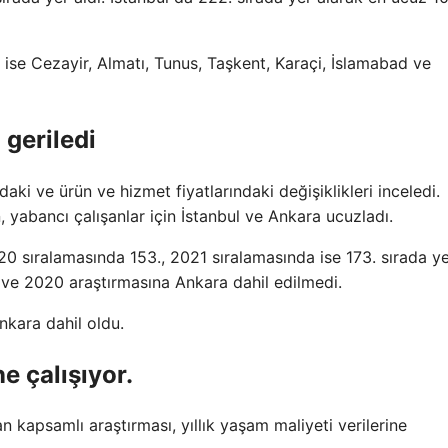
r ise Cezayir, Almatı, Tunus, Taşkent, Karaçi, İslamabad ve
 geriledi
aki ve ürün ve hizmet fiyatlarındaki değişiklikleri inceledi.
n, yabancı çalışanlar için İstanbul ve Ankara ucuzladı.
20 sıralamasında 153., 2021 sıralamasında ise 173. sırada ye
1 ve 2020 araştırmasına Ankara dahil edilmedi.
nkara dahil oldu.
e çalışıyor.
 kapsamlı araştırması, yıllık yaşam maliyeti verilerine