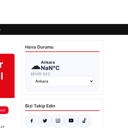
ı
Hava Durumu
r
☁
Ankara
NaN°C
l
ŞEHIR SEÇ
Bizi Takip Edin
rest
cuz