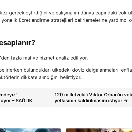
i kez gerçekleştirdiğini ve çalışmanın dünya çapındaki çok u
 yönelik ücretlendirme stratejileri belirlemelerine yardımcı 
esaplanır?
en fazla mal ve hizmet analiz ediliyor.
i belirlerken bulundukları ülkedeki döviz dalgalanmaları, enfl
ktörlerin dikkate alındığını belirtiyor.
imdeyiz”
120 milletvekili Viktor Orban'ın vet
utuyor – SAĞLIK
yetkisinin kaldırılmasını istiyor →