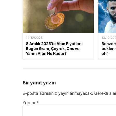
14/12/2025
13/12/20
8 Aralık 2025’te Altın Fiyatları:
Benzem
Bugün Gram, Çeyrek, Ons ve
beklenm
Yarım Altın Ne Kadar?
et!”
Bir yanıt yazın
E-posta adresiniz yayınlanmayacak.
Gerekli ala
Yorum
*