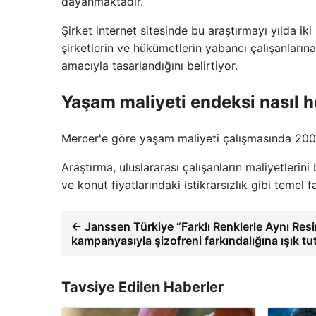
dayanmaktadır.
Şirket internet sitesinde bu araştırmayı yılda ik
şirketlerin ve hükümetlerin yabancı çalışanlarına
amacıyla tasarlandığını belirtiyor.
Yaşam maliyeti endeksi nasıl h
Mercer'e göre yaşam maliyeti çalışmasında 200'd
Araştırma, uluslararası çalışanların maliyetlerin
ve konut fiyatlarındaki istikrarsızlık gibi temel fa
← Janssen Türkiye “Farklı Renklerle Aynı Res
kampanyasıyla şizofreni farkındalığına ışık t
Tavsiye Edilen Haberler