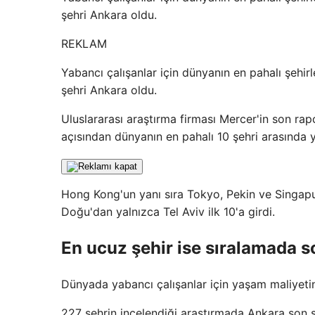
şehri Ankara oldu.
REKLAM
Yabancı çalışanlar için dünyanın en pahalı şehir
şehri Ankara oldu.
Uluslararası araştırma firması Mercer'in son rapor
açısından dünyanın en pahalı 10 şehri arasında ye
Hong Kong'un yanı sıra Tokyo, Pekin ve Singapur
Doğu'dan yalnızca Tel Aviv ilk 10'a girdi.
En ucuz şehir ise sıralamada 
Dünyada yabancı çalışanlar için yaşam maliyetin
227 şehrin incelendiği araştırmada Ankara son sı