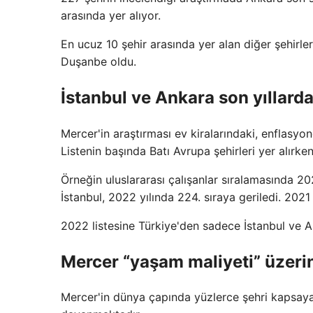
arasında yer alıyor.
En ucuz 10 şehir arasında yer alan diğer şehirle
Duşanbe oldu.
İstanbul ve Ankara son yıllarda
Mercer'in araştırması ev kiralarındaki, enflasyond
Listenin başında Batı Avrupa şehirleri yer alırke
Örneğin uluslararası çalışanlar sıralamasında 20
İstanbul, 2022 yılında 224. sıraya geriledi. 202
2022 listesine Türkiye'den sadece İstanbul ve A
Mercer “yaşam maliyeti” üzerin
Mercer'in dünya çapında yüzlerce şehri kapsayan