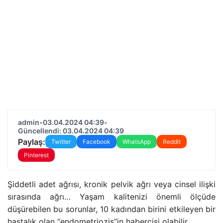
admin
•
03.04.2024 04:39
•
Güncellendi: 03.04.2024 04:39
Paylaş:
Twitter
Facebook
WhatsApp
Reddit
Pinterest
Şiddetli adet ağrısı, kronik pelvik ağrı veya cinsel ilişki
sırasında ağrı… Yaşam kalitenizi önemli ölçüde
düşürebilen bu sorunlar, 10 kadından birini etkileyen bir
hastalık olan “endometriozis”in habercisi olabilir.