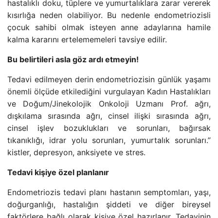
hastalıklı doku, tüplere ve yumurtalıklara zarar vererek
kısırlığa neden olabiliyor. Bu nedenle endometriozisli
çocuk sahibi olmak isteyen anne adaylarına hamile
kalma kararını ertelememeleri tavsiye edilir.
Bu belirtileri asla göz ardı etmeyin!
Tedavi edilmeyen derin endometriozisin günlük yaşamı
önemli ölçüde etkilediğini vurgulayan Kadın Hastalıkları
ve Doğum/Jinekolojik Onkoloji Uzmanı Prof. ağrı,
dışkılama sırasında ağrı, cinsel ilişki sırasında ağrı,
cinsel işlev bozuklukları ve sorunları, bağırsak
tıkanıklığı, idrar yolu sorunları, yumurtalık sorunları.”
kistler, depresyon, anksiyete ve stres.
Tedavi kişiye özel planlanır
Endometriozis tedavi planı hastanın semptomları, yaşı,
doğurganlığı, hastalığın şiddeti ve diğer bireysel
faktörlere bağlı olarak kişiye özel hazırlanır. Tedavinin