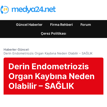
Güncel Haberler
Firma Rehberi
Forum
Çerez Politikası
Haberler
›
Güncel
›
Derin Endometriozis Organ Kaybına Neden Olabilir – SAĞLIK
Derin Endometriozis
Organ Kaybına Neden
Olabilir – SAĞLIK