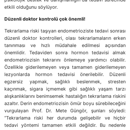
etkili olduğunu söylüyor.
Düzenli doktor kontrolü çok önemli!
Tekrarlama riski taşıyan endometrioziste tedavi sonrası
düzenli doktor kontrolleri, olası tekrarlamaların erken
tanınması ve hızlı müdahale edilmesi açısından
önemlidir. Tedaviden sonra hormon tedavisi almak
endometriozisin tekrarını önlemeye yardımcı olabilir.
Özellikle giderilemeyen veya tamamen giderilemeyen
lezyonlarda hormon tedavisi önerilebilir. Düzenli
egzersiz yapmak, sağlıklı beslenmek, stresten
kaçınmak, sigara içmemek gibi sağlıklı yaşam tarzı
alışkanlıklarını benimsemek hastalığın tekrarlama riskini
azaltır. Derin endometriozisin ömür boyu sürebileceğini
vurgulayan Prof. Dr. Mete Güngör, şunları söyledi:
“Tekrarlama riski her durumda gelişebilir ve hiçbir
tedavi yöntemi tamamen etkili değildir. Bu nedenle