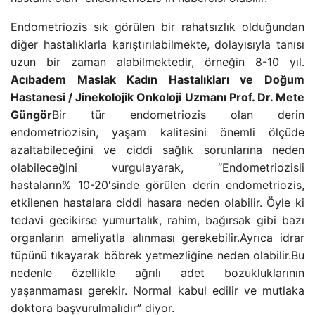
Endometriozis sık görülen bir rahatsızlık olduğundan
diğer hastalıklarla karıştırılabilmekte, dolayısıyla tanısı
uzun bir zaman alabilmektedir, örneğin 8-10 yıl.
Acıbadem Maslak Kadın Hastalıkları ve Doğum
Hastanesi / Jinekolojik Onkoloji Uzmanı Prof. Dr. Mete
Güngör
Bir tür endometriozis olan derin
endometriozisin, yaşam kalitesini önemli ölçüde
azaltabileceğini ve ciddi sağlık sorunlarına neden
olabileceğini vurgulayarak, “Endometriozisli
hastaların% 10-20'sinde görülen derin endometriozis,
etkilenen hastalara ciddi hasara neden olabilir. Öyle ki
tedavi gecikirse yumurtalık, rahim, bağırsak gibi bazı
organların ameliyatla alınması gerekebilir.Ayrıca idrar
tüpünü tıkayarak böbrek yetmezliğine neden olabilir.Bu
nedenle özellikle ağrılı adet bozukluklarının
yaşanmaması gerekir. Normal kabul edilir ve mutlaka
doktora başvurulmalıdır” diyor.