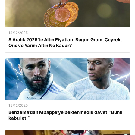
14/12/2025
8 Aralık 2025’te Altın Fiyatları: Bugün Gram, Çeyrek,
Ons ve Yarım Altın Ne Kadar?
13/12/2025
Benzema’dan Mbappe’ye beklenmedik davet: “Bunu
kabul et!”