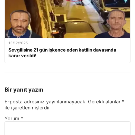
13/12/2025
Sevgilisine 21 gün işkence eden katilin davasında
karar verildi!
Bir yanıt yazın
E-posta adresiniz yayınlanmayacak.
Gerekli alanlar
*
ile işaretlenmişlerdir
Yorum
*