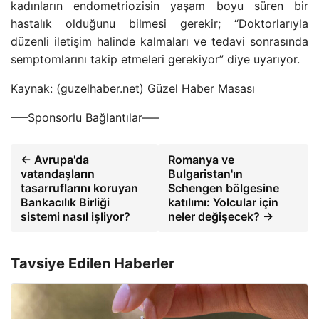
kadınların endometriozisin yaşam boyu süren bir
hastalık olduğunu bilmesi gerekir; “Doktorlarıyla
düzenli iletişim halinde kalmaları ve tedavi sonrasında
semptomlarını takip etmeleri gerekiyor” diye uyarıyor.
Kaynak: (guzelhaber.net) Güzel Haber Masası
—–Sponsorlu Bağlantılar—–
← Avrupa'da
Romanya ve
vatandaşların
Bulgaristan'ın
tasarruflarını koruyan
Schengen bölgesine
Bankacılık Birliği
katılımı: Yolcular için
sistemi nasıl işliyor?
neler değişecek? →
Tavsiye Edilen Haberler