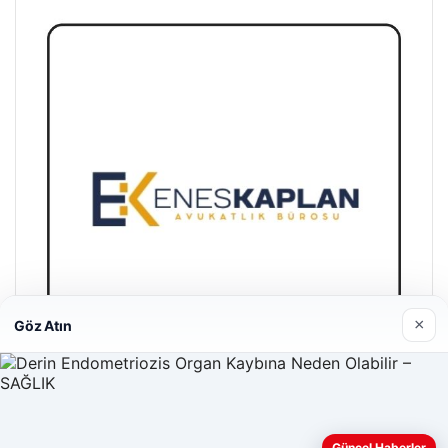
×
Göz Atın
Enes Kaplan Avukatlık Bürosu
28/04/2026
Güncel Haberler