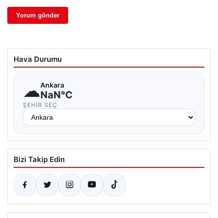
Hava Durumu
☁
Ankara
NaN°C
ŞEHIR SEÇ
Bizi Takip Edin