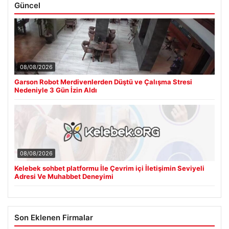
Güncel
08/08/2026
Garson Robot Merdivenlerden Düştü ve Çalışma Stresi
Nedeniyle 3 Gün İzin Aldı
08/08/2026
Kelebek sohbet platformu İle Çevrim içi İletişimin Seviyeli
Adresi Ve Muhabbet Deneyimi
Son Eklenen Firmalar