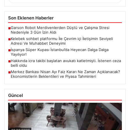
Son Eklenen Haberler
Garson Robot Merdivenlerden Düştü ve Çalışma Stresi
■
Nedeniyle 3 Gün İzin Aldı
Kelebek sohbet platformu İle Çevrim içi İletişimin Seviyeli
■
Adresi Ve Muhabbet Deneyimi
İspanya Süper Kupası İstanbul’da Heyecan Dalga Dalga
■
Yayılıyor!
Hakkında icra takibi başlatan avukatı katletmişti. İstenen ceza
■
belli oldu
Merkez Bankası Nisan Ayı Faiz Kararı Ne Zaman Açıklanacak?
■
Ekonomistlerin Beklentileri ve Piyasa Tahminleri
Güncel