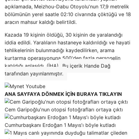
açıklamada, Meizhou-Dabu Otoyolu'nun 17,9 metrelik
bölümünün yerel saatle 02:10 civarında çöktüğü ve 18
aracın mahsur kaldığı belirtildi.
Kazada 19 kişinin öldüğü, 30 kişinin de yaralandığı
iddia edildi. Yaralıların hastaneye kaldırıldığı ve hayati
tehlikelerinin bulunmadığı kaydedilirken, arama
kurtarma operasyonuna 500'den fazla personelin
katıldığı anlaşıldı. (İHA)
Bu içerik Hande Dağ
tarafından yayınlanmıştır.
ANA SAYFAYA DÖNMEK İÇİN BURAYA TIKLAYIN
Cem Garipoğlu'nun otopsi fotoğrafları ortaya çıktı
Cumhurbaşkanı Erdoğan 1 Mayıs'ı böyle kutladı