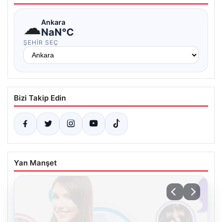
☁
Ankara
NaN°C
ŞEHIR SEÇ
Bizi Takip Edin
Yan Manşet