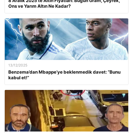
8 Aralık 2025’te Altın Fiyatları: Bugün Gram, Çeyrek,
Ons ve Yarım Altın Ne Kadar?
13/12/2025
Benzema’dan Mbappe’ye beklenmedik davet: “Bunu
kabul et!”