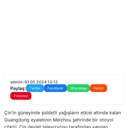
admin
•
01.05.2024 13:12
Paylaş:
Twitter
Facebook
WhatsApp
Reddit
Pinterest
Çin'in güneyinde şiddetli yağışların etkisi altında kalan
Guangdong eyaletinin Meizhou şehrinde bir otoyol
çöktü. Çin devlet televizyonu tarafından yapılan