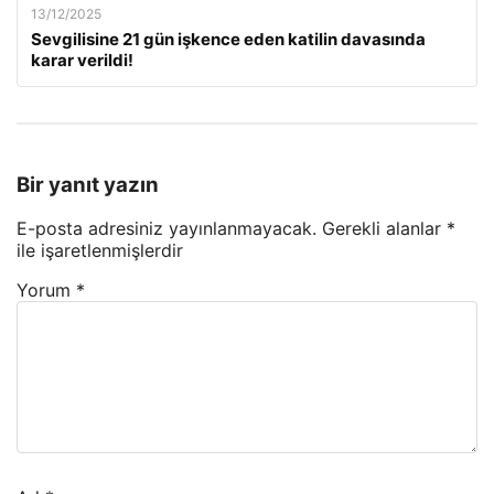
13/12/2025
Sevgilisine 21 gün işkence eden katilin davasında
karar verildi!
Bir yanıt yazın
E-posta adresiniz yayınlanmayacak.
Gerekli alanlar
*
ile işaretlenmişlerdir
Yorum
*