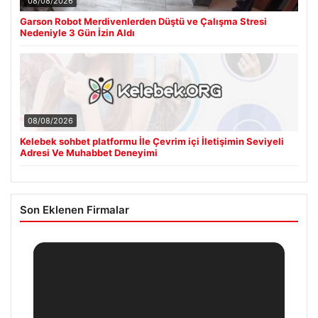
08/08/2026
Garson Robot Merdivenlerden Düştü ve Çalışma Stresi
Nedeniyle 3 Gün İzin Aldı
08/08/2026
Kelebek sohbet platformu İle Çevrim içi İletişimin Seviyeli
Adresi Ve Muhabbet Deneyimi
Son Eklenen Firmalar