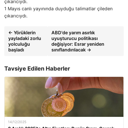
1 Mayıs canlı yayınında duyduğu talimatlar çileden
çıkarıcıydı.
← Yörüklerin
ABD'de yarım asırlık
yayladaki zorlu
uyuşturucu politikası
yolculuğu
değişiyor: Esrar yeniden
başladı
sınıflandırılacak →
Tavsiye Edilen Haberler
14/12/2025