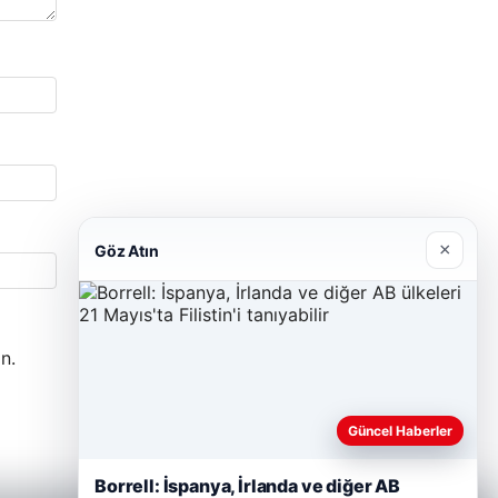
×
Göz Atın
n.
Güncel Haberler
Borrell: İspanya, İrlanda ve diğer AB