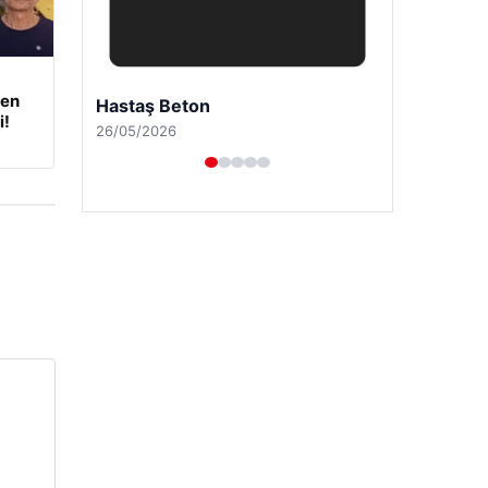
den
Hastaş Beton
i!
26/05/2026