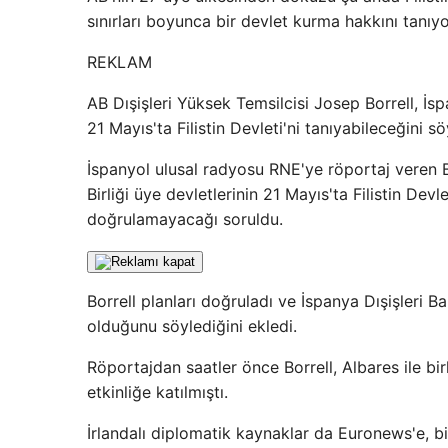
sınırları boyunca bir devlet kurma hakkını tanıyo
REKLAM
AB Dışişleri Yüksek Temsilcisi Josep Borrell, İs
21 Mayıs'ta Filistin Devleti'ni tanıyabileceğini sö
İspanyol ulusal radyosu RNE'ye röportaj veren Bo
Birliği üye devletlerinin 21 Mayıs'ta Filistin De
doğrulamayacağı soruldu.
Borrell planları doğruladı ve İspanya Dışişleri 
olduğunu söylediğini ekledi.
Röportajdan saatler önce Borrell, Albares ile b
etkinliğe katılmıştı.
İrlandalı diplomatik kaynaklar da Euronews'e, bi