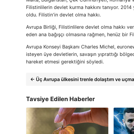
Filistinlilerin devlet kurma hakkını tanıyor. 2014
oldu. Filistin'in devlet olma hakkı.
Avrupa Birliği, Filistinlilere devlet olma hakkı v
eden ana bağışçı olmasına rağmen, henüz bir Fili
Avrupa Konseyi Başkanı Charles Michel, euronews
isteyen üye devletlerin, savaşın yıprattığı bölged
hareket etmesi gerektiğini söyledi.
← Üç Avrupa ülkesini trenle dolaştım ve uç
Tavsiye Edilen Haberler