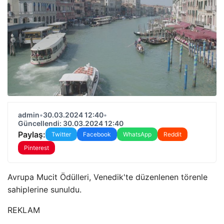
admin
•
30.03.2024 12:40
•
Güncellendi: 30.03.2024 12:40
Paylaş:
Twitter
Facebook
WhatsApp
Reddit
Pinterest
Avrupa Mucit Ödülleri, Venedik'te düzenlenen törenle
sahiplerine sunuldu.
REKLAM