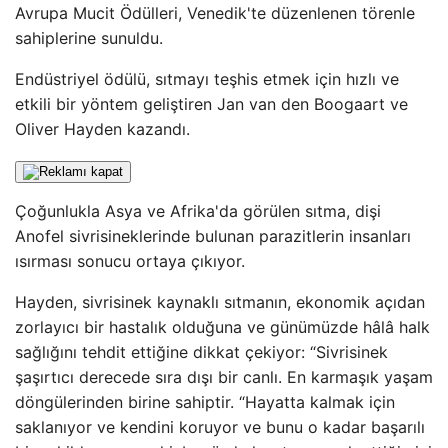
Avrupa Mucit Ödülleri, Venedik'te düzenlenen törenle
sahiplerine sunuldu.
Endüstriyel ödülü, sıtmayı teşhis etmek için hızlı ve
etkili bir yöntem geliştiren Jan van den Boogaart ve
Oliver Hayden kazandı.
Çoğunlukla Asya ve Afrika'da görülen sıtma, dişi
Anofel sivrisineklerinde bulunan parazitlerin insanları
ısırması sonucu ortaya çıkıyor.
Hayden, sivrisinek kaynaklı sıtmanın, ekonomik açıdan
zorlayıcı bir hastalık olduğuna ve günümüzde hâlâ halk
sağlığını tehdit ettiğine dikkat çekiyor: “Sivrisinek
şaşırtıcı derecede sıra dışı bir canlı. En karmaşık yaşam
döngülerinden birine sahiptir. “Hayatta kalmak için
saklanıyor ve kendini koruyor ve bunu o kadar başarılı