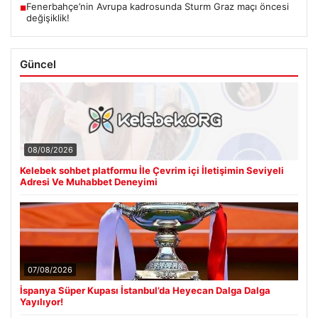
Fenerbahçe’nin Avrupa kadrosunda Sturm Graz maçı öncesi
■
değişiklik!
Güncel
08/08/2026
Kelebek sohbet platformu İle Çevrim içi İletişimin Seviyeli
Adresi Ve Muhabbet Deneyimi
07/08/2026
İspanya Süper Kupası İstanbul’da Heyecan Dalga Dalga
Yayılıyor!