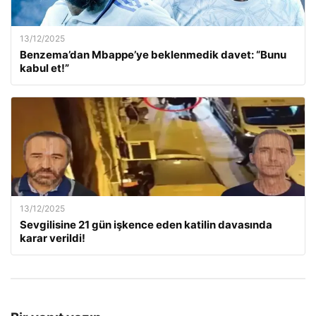
13/12/2025
Benzema’dan Mbappe’ye beklenmedik davet: “Bunu
kabul et!”
13/12/2025
Sevgilisine 21 gün işkence eden katilin davasında
karar verildi!