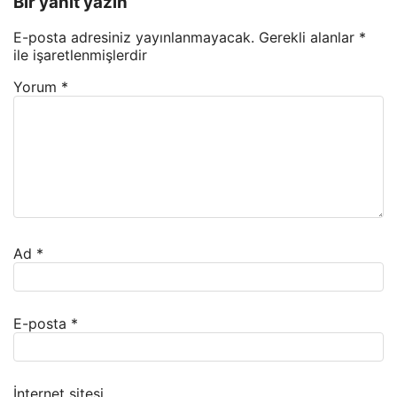
Bir yanıt yazın
E-posta adresiniz yayınlanmayacak.
Gerekli alanlar
*
ile işaretlenmişlerdir
Yorum
*
Ad
*
E-posta
*
İnternet sitesi