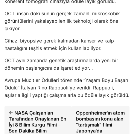
koherent tomografi cihazıyla ödüle layık görüldü.
OCT, insan dokusunun gerçek zamanlı mikroskobik
görüntülerini yakalayabilen ilk teknoloji olarak öne
çıkıyor.
Cihaz, biyopsiye gerek kalmadan kanser ve kalp
hastalığını teşhis etmek için kullanılabiliyor.
OCT aynı zamanda genetik araştırmalarda yeni bir
dönemin başlangıcını da işaret ediyor. .
Avrupa Mucitler Ödülleri töreninde “Yaşam Boyu Başarı
Ödülü” İtalyan Rino Rappuoli'ye verildi. Rappuoli,
aşılarla ilgili yaptığı çalışmalarla bu ödüle layık görüldü.
← NASA Çalışanları
Oppenheimer'ın atom
Tarafından Onaylanan En
bombasını konu alan
İyi 8 Bilim Kurgu Filmi –
“tartışmalı” filmi
Son Dakika Bilim
Japonya'da