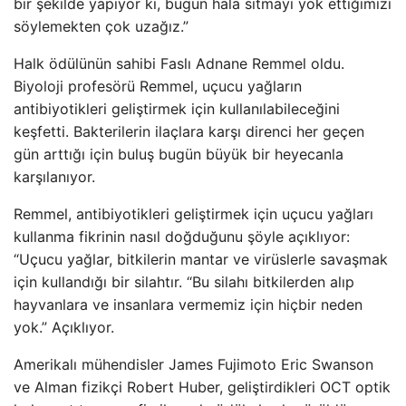
bir şekilde yapıyor ki, bugün hala sıtmayı yok ettiğimizi
söylemekten çok uzağız.”
Halk ödülünün sahibi Faslı Adnane Remmel oldu.
Biyoloji profesörü Remmel, uçucu yağların
antibiyotikleri geliştirmek için kullanılabileceğini
keşfetti. Bakterilerin ilaçlara karşı direnci her geçen
gün arttığı için buluş bugün büyük bir heyecanla
karşılanıyor.
Remmel, antibiyotikleri geliştirmek için uçucu yağları
kullanma fikrinin nasıl doğduğunu şöyle açıklıyor:
“Uçucu yağlar, bitkilerin mantar ve virüslerle savaşmak
için kullandığı bir silahtır. “Bu silahı bitkilerden alıp
hayvanlara ve insanlara vermemiz için hiçbir neden
yok.” Açıklıyor.
Amerikalı mühendisler James Fujimoto Eric Swanson
ve Alman fizikçi Robert Huber, geliştirdikleri OCT optik