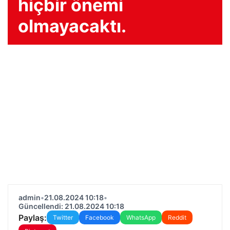
hiçbir önemi
olmayacaktı.
admin
•
21.08.2024 10:18
•
Güncellendi: 21.08.2024 10:18
Paylaş:
Twitter
Facebook
WhatsApp
Reddit