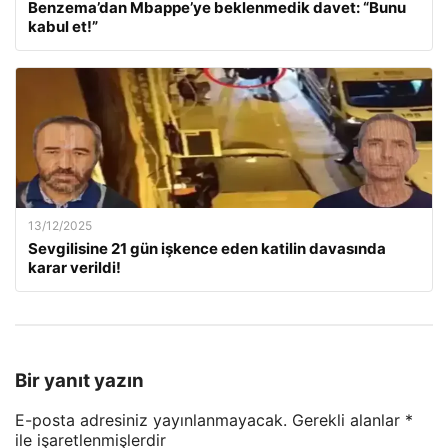
Benzema’dan Mbappe’ye beklenmedik davet: “Bunu
kabul et!”
13/12/2025
Sevgilisine 21 gün işkence eden katilin davasında
karar verildi!
Bir yanıt yazın
E-posta adresiniz yayınlanmayacak.
Gerekli alanlar
*
ile işaretlenmişlerdir