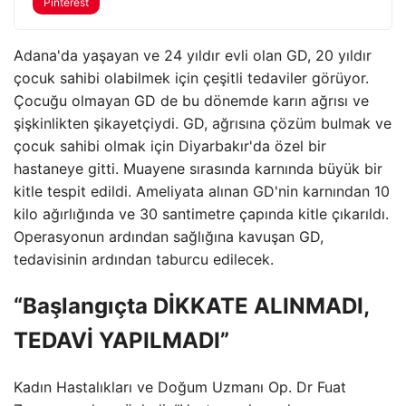
Pinterest
Adana'da yaşayan ve 24 yıldır evli olan GD, 20 yıldır
çocuk sahibi olabilmek için çeşitli tedaviler görüyor.
Çocuğu olmayan GD de bu dönemde karın ağrısı ve
şişkinlikten şikayetçiydi. GD, ağrısına çözüm bulmak ve
çocuk sahibi olmak için Diyarbakır'da özel bir
hastaneye gitti. Muayene sırasında karnında büyük bir
kitle tespit edildi. Ameliyata alınan GD'nin karnından 10
kilo ağırlığında ve 30 santimetre çapında kitle çıkarıldı.
Operasyonun ardından sağlığına kavuşan GD,
tedavisinin ardından taburcu edilecek.
“Başlangıçta DİKKATE ALINMADI,
TEDAVİ YAPILMADI”
Kadın Hastalıkları ve Doğum Uzmanı Op. Dr Fuat