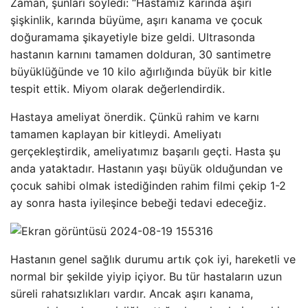
Zaman, şunları söyledi: “Hastamız karında aşırı
şişkinlik, karında büyüme, aşırı kanama ve çocuk
doğuramama şikayetiyle bize geldi. Ultrasonda
hastanın karnını tamamen dolduran, 30 santimetre
büyüklüğünde ve 10 kilo ağırlığında büyük bir kitle
tespit ettik. Miyom olarak değerlendirdik.
Hastaya ameliyat önerdik. Çünkü rahim ve karnı
tamamen kaplayan bir kitleydi. Ameliyatı
gerçekleştirdik, ameliyatımız başarılı geçti. Hasta şu
anda yataktadır. Hastanın yaşı büyük olduğundan ve
çocuk sahibi olmak istediğinden rahim filmi çekip 1-2
ay sonra hasta iyileşince bebeği tedavi edeceğiz.
Hastanın genel sağlık durumu artık çok iyi, hareketli ve
normal bir şekilde yiyip içiyor. Bu tür hastaların uzun
süreli rahatsızlıkları vardır. Ancak aşırı kanama,