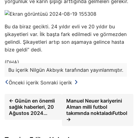
yorgunluk ve karın şişliği arttığında gelmeleri gerekir.
Bu da biraz gecikti. 24 yıldır evli ve 20 yıldır bu
şikayetleri var. İlk başta fark edilmedi ve görmezden
gelindi. Şikayetleri artıp son aşamaya gelince hasta
bize geldi” dedi.
(DHA)
Bu içerik Nilgün Akbıyık tarafından yayınlanmıştır.
Önceki içerik
Sonraki içerik
← Günün en önemli
Manuel Neuer kariyerini
sağlık haberleri, 20
Alman milli futbol
Ağustos 2024…
takımında noktaladıFutbol
→