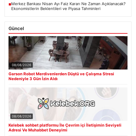
Merkez Bankası Nisan Ayı Faiz Kararı Ne Zaman Açıklanacak?
■
Ekonomistlerin Beklentileri ve Piyasa Tahminleri
Güncel
08/08/2026
Garson Robot Merdivenlerden Düştü ve Çalışma Stresi
Nedeniyle 3 Gün İzin Aldı
08/08/2026
Kelebek sohbet platformu İle Çevrim içi İletişimin Seviyeli
Adresi Ve Muhabbet Deneyimi