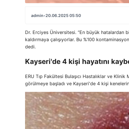
admin
•
20.06.2025 05:50
Dr. Erciyes Üniversitesi. “En büyük hatalardan bir
kaldırmaya çalışıyorlar. Bu %100 kontaminasyon
dedi.
Kayseri'de 4 kişi hayatını kaybe
ERU Tıp Fakültesi Bulaşıcı Hastalıklar ve Klinik
görülmeye başladı ve Kayseri'de 4 kişi keneler