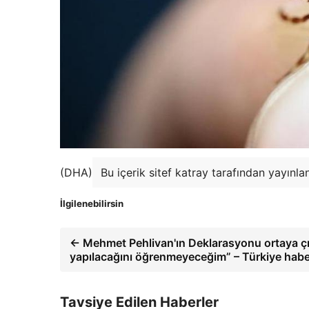
(DHA)
Bu içerik sitef katray tarafından yayınla
İlgilenebilirsin
← Mehmet Pehlivan'ın Deklarasyonu ortaya çık
yapılacağını öğrenmeyeceğim” – Türkiye habe
Tavsiye Edilen Haberler