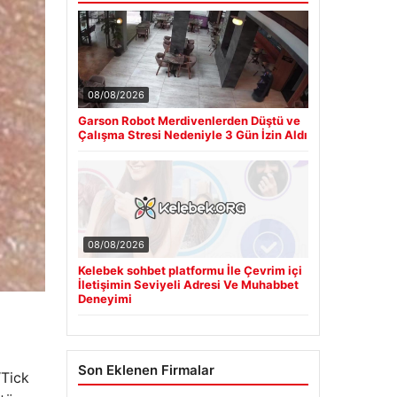
08/08/2026
Garson Robot Merdivenlerden Düştü ve
Çalışma Stresi Nedeniyle 3 Gün İzin Aldı
08/08/2026
Kelebek sohbet platformu İle Çevrim içi
İletişimin Seviyeli Adresi Ve Muhabbet
Deneyimi
Son Eklenen Firmalar
“Tick