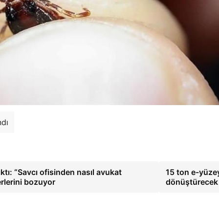
ndı
tı: “Savcı ofisinden nasıl avukat
15 ton e-yüze
rlerini bozuyor
dönüştürecek