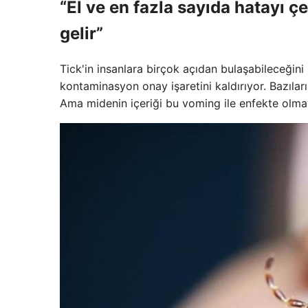
“El ve en fazla sayıda hatayı
gelir”
Tick'in insanlara birçok açıdan bulaşabileceğini 
kontaminasyon onay işaretini kaldırıyor. Bazıları 
Ama midenin içeriği bu voming ile enfekte olm