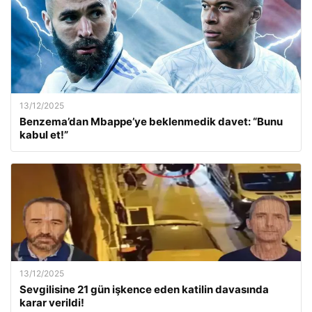
13/12/2025
Benzema’dan Mbappe’ye beklenmedik davet: “Bunu
kabul et!”
13/12/2025
Sevgilisine 21 gün işkence eden katilin davasında
karar verildi!