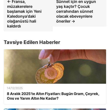
← Fransa,
Sünnet için en uygun
müzakerelere
yaş kaçtır? Çocuk
başlamak için Yeni
cerrahından sünnet
Kaledonya'daki
olacak ebeveynlere
olağanüstü hali
öneriler →
kaldırdı
Tavsiye Edilen Haberler
14/12/2025
8 Aralık 2025’te Altın Fiyatları: Bugün Gram, Çeyrek,
Ons ve Yarım Altın Ne Kadar?