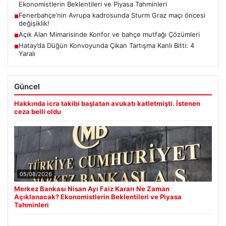
Ekonomistlerin Beklentileri ve Piyasa Tahminleri
Fenerbahçe’nin Avrupa kadrosunda Sturm Graz maçı öncesi
■
değişiklik!
Açık Alan Mimarisinde Konfor ve bahçe mutfağı Çözümleri
■
Hatay’da Düğün Konvoyunda Çıkan Tartışma Kanlı Bitti: 4
■
Yaralı
Güncel
Hakkında icra takibi başlatan avukatı katletmişti. İstenen
ceza belli oldu
05/08/2026
Merkez Bankası Nisan Ayı Faiz Kararı Ne Zaman
Açıklanacak? Ekonomistlerin Beklentileri ve Piyasa
Tahminleri