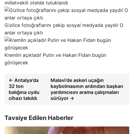
milletvekili otelde tutuklandı
Gizlice fotoğraflarını çekip sosyal medyada yaydı! O
anlar ortaya çıktı
Kremlin açıkladı! Putin ve Hakan Fidan bugün
görüşecek
← Antalya'da
Malavi'de askeri uçağın
32 ton
kaybolmasının ardından başkan
balığına uydu
yardımcısını arama çalışmaları
cihazı takıldı
sürüyor →
Tavsiye Edilen Haberler