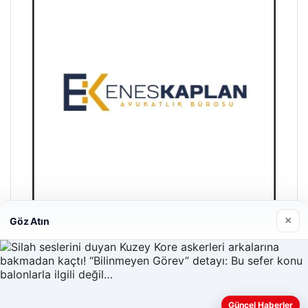
×
Göz Atın
Enes Kaplan Avukatlık Bürosu
28/04/2026
Güncel Haberler