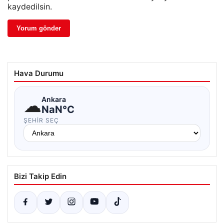
kaydedilsin.
Hava Durumu
☁
Ankara
NaN°C
ŞEHIR SEÇ
Bizi Takip Edin