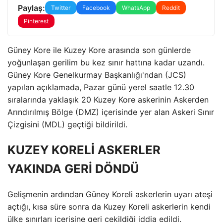
Paylaş:
Twitter
Facebook
WhatsApp
Reddit
Pinterest
Güney Kore ile Kuzey Kore arasında son günlerde
yoğunlaşan gerilim bu kez sınır hattına kadar uzandı.
Güney Kore Genelkurmay Başkanlığı'ndan (JCS)
yapılan açıklamada, Pazar günü yerel saatle 12.30
sıralarında yaklaşık 20 Kuzey Kore askerinin Askerden
Arındırılmış Bölge (DMZ) içerisinde yer alan Askeri Sınır
Çizgisini (MDL) geçtiği bildirildi.
KUZEY KORELİ ASKERLER
YAKINDA GERİ DÖNDÜ
Gelişmenin ardından Güney Koreli askerlerin uyarı ateşi
açtığı, kısa süre sonra da Kuzey Koreli askerlerin kendi
ülke sınırları içerisine geri çekildiği iddia edildi.