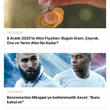
14/12/2025
8 Aralık 2025’te Altın Fiyatları: Bugün Gram, Çeyrek,
Ons ve Yarım Altın Ne Kadar?
13/12/2025
Benzema’dan Mbappe’ye beklenmedik davet: “Bunu
kabul et!”