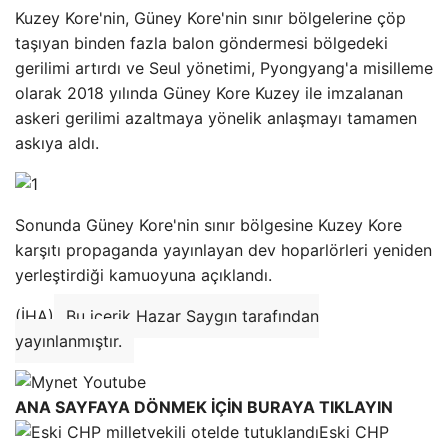
Kuzey Kore'nin, Güney Kore'nin sınır bölgelerine çöp
taşıyan binden fazla balon göndermesi bölgedeki
gerilimi artırdı ve Seul yönetimi, Pyongyang'a misilleme
olarak 2018 yılında Güney Kore Kuzey ile imzalanan
askeri gerilimi azaltmaya yönelik anlaşmayı tamamen
askıya aldı.
Sonunda Güney Kore'nin sınır bölgesine Kuzey Kore
karşıtı propaganda yayınlayan dev hoparlörleri yeniden
yerleştirdiği kamuoyuna açıklandı.
(İHA)
Bu içerik Hazar Saygın tarafından
yayınlanmıştır.
ANA SAYFAYA DÖNMEK İÇİN BURAYA TIKLAYIN
Eski CHP