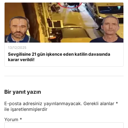
13/12/2025
Sevgilisine 21 gün işkence eden katilin davasında
karar verildi!
Bir yanıt yazın
E-posta adresiniz yayınlanmayacak.
Gerekli alanlar
*
ile işaretlenmişlerdir
Yorum
*