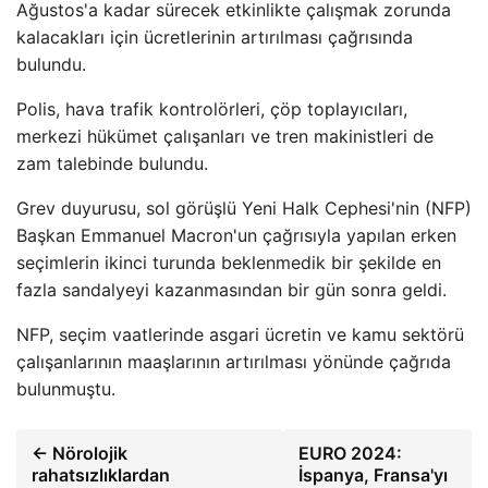
Ağustos'a kadar sürecek etkinlikte çalışmak zorunda
kalacakları için ücretlerinin artırılması çağrısında
bulundu.
Polis, hava trafik kontrolörleri, çöp toplayıcıları,
merkezi hükümet çalışanları ve tren makinistleri de
zam talebinde bulundu.
Grev duyurusu, sol görüşlü Yeni Halk Cephesi'nin (NFP)
Başkan Emmanuel Macron'un çağrısıyla yapılan erken
seçimlerin ikinci turunda beklenmedik bir şekilde en
fazla sandalyeyi kazanmasından bir gün sonra geldi.
NFP, seçim vaatlerinde asgari ücretin ve kamu sektörü
çalışanlarının maaşlarının artırılması yönünde çağrıda
bulunmuştu.
← Nörolojik
EURO 2024:
rahatsızlıklardan
İspanya, Fransa'yı