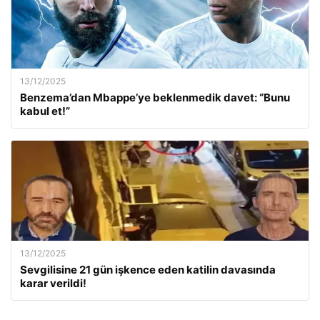
13/12/2025
Benzema’dan Mbappe’ye beklenmedik davet: “Bunu
kabul et!”
13/12/2025
Sevgilisine 21 gün işkence eden katilin davasında
karar verildi!