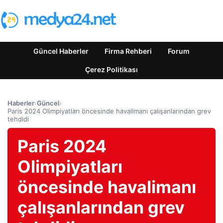
Güncel Haberler
Firma Rehberi
Forum
Çerez Politikası
Haberler
›
Güncel
›
Paris 2024 Olimpiyatları öncesinde havalimanı çalışanlarından grev
tehdidi
Paris 2024
Olimpiyatları
öncesinde havalimanı
çalışanlarından grev