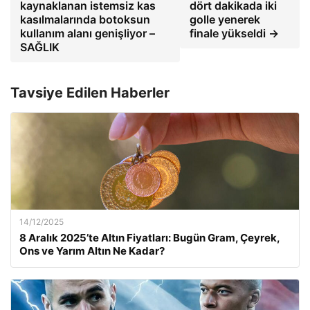
kaynaklanan istemsiz kas
dört dakikada iki
kasılmalarında botoksun
golle yenerek
kullanım alanı genişliyor –
finale yükseldi →
SAĞLIK
Tavsiye Edilen Haberler
14/12/2025
8 Aralık 2025’te Altın Fiyatları: Bugün Gram, Çeyrek,
Ons ve Yarım Altın Ne Kadar?