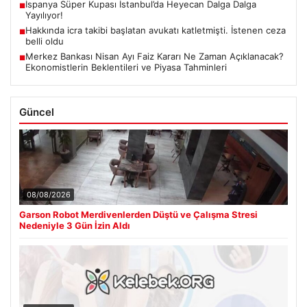
İspanya Süper Kupası İstanbul’da Heyecan Dalga Dalga
■
Yayılıyor!
Hakkında icra takibi başlatan avukatı katletmişti. İstenen ceza
■
belli oldu
Merkez Bankası Nisan Ayı Faiz Kararı Ne Zaman Açıklanacak?
■
Ekonomistlerin Beklentileri ve Piyasa Tahminleri
Güncel
08/08/2026
Garson Robot Merdivenlerden Düştü ve Çalışma Stresi
Nedeniyle 3 Gün İzin Aldı