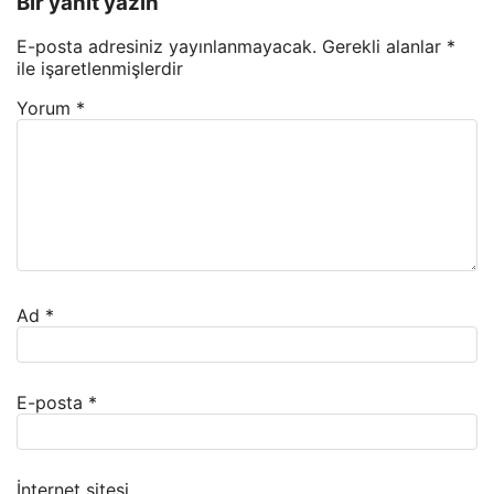
Bir yanıt yazın
E-posta adresiniz yayınlanmayacak.
Gerekli alanlar
*
ile işaretlenmişlerdir
Yorum
*
Ad
*
E-posta
*
İnternet sitesi