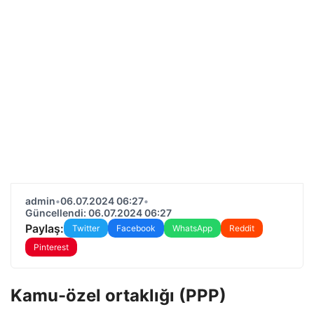
admin
•
06.07.2024 06:27
•
Güncellendi: 06.07.2024 06:27
Paylaş:
Twitter
Facebook
WhatsApp
Reddit
Pinterest
Kamu-özel ortaklığı (PPP)