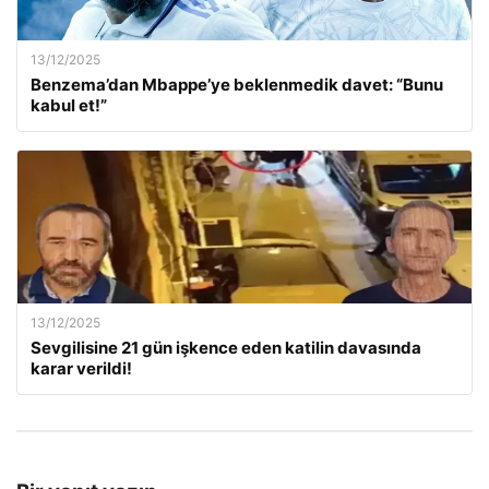
13/12/2025
Benzema’dan Mbappe’ye beklenmedik davet: “Bunu
kabul et!”
13/12/2025
Sevgilisine 21 gün işkence eden katilin davasında
karar verildi!