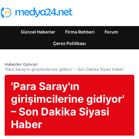
Güncel Haberler
Firma Rehberi
Forum
Çerez Politikası
Haberler
›
Güncel
›
'Para Saray'ın girişimcilerine gidiyor' – Son Dakika Siyasi Haber
'Para Saray'ın
girişimcilerine gidiyor'
– Son Dakika Siyasi
Haber