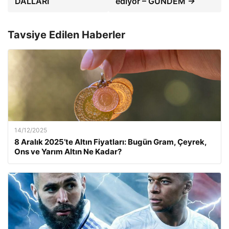
DALLARI
ediyor – GÜNDEM →
Tavsiye Edilen Haberler
14/12/2025
8 Aralık 2025’te Altın Fiyatları: Bugün Gram, Çeyrek,
Ons ve Yarım Altın Ne Kadar?