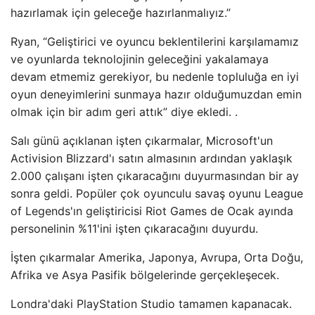
hazırlamak için geleceğe hazırlanmalıyız.”
Ryan, “Geliştirici ve oyuncu beklentilerini karşılamamız
ve oyunlarda teknolojinin geleceğini yakalamaya
devam etmemiz gerekiyor, bu nedenle topluluğa en iyi
oyun deneyimlerini sunmaya hazır olduğumuzdan emin
olmak için bir adım geri attık” diye ekledi. .
Salı günü açıklanan işten çıkarmalar, Microsoft'un
Activision Blizzard'ı satın almasının ardından yaklaşık
2.000 çalışanı işten çıkaracağını duyurmasından bir ay
sonra geldi. Popüler çok oyunculu savaş oyunu League
of Legends'ın geliştiricisi Riot Games de Ocak ayında
personelinin %11'ini işten çıkaracağını duyurdu.
İşten çıkarmalar Amerika, Japonya, Avrupa, Orta Doğu,
Afrika ve Asya Pasifik bölgelerinde gerçekleşecek.
Londra'daki PlayStation Studio tamamen kapanacak.