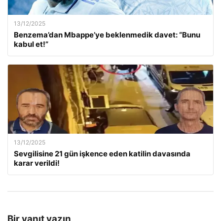
13/12/2025
Benzema’dan Mbappe’ye beklenmedik davet: “Bunu
kabul et!”
13/12/2025
Sevgilisine 21 gün işkence eden katilin davasında
karar verildi!
Bir yanıt yazın