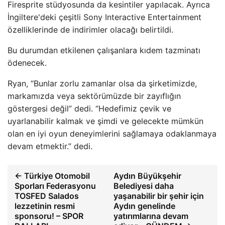
Firesprite stüdyosunda da kesintiler yapılacak. Ayrıca
İngiltere'deki çeşitli Sony Interactive Entertainment
özelliklerinde de indirimler olacağı belirtildi.
Bu durumdan etkilenen çalışanlara kıdem tazminatı
ödenecek.
Ryan, “Bunlar zorlu zamanlar olsa da şirketimizde,
markamızda veya sektörümüzde bir zayıflığın
göstergesi değil” dedi. “Hedefimiz çevik ve
uyarlanabilir kalmak ve şimdi ve gelecekte mümkün
olan en iyi oyun deneyimlerini sağlamaya odaklanmaya
devam etmektir.” dedi.
← Türkiye Otomobil
Aydın Büyükşehir
Sporları Federasyonu
Belediyesi daha
TOSFED Salados
yaşanabilir bir şehir için
lezzetinin resmi
Aydın genelinde
sponsoru! – SPOR
yatırımlarına devam