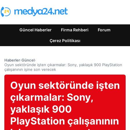
Güncel Haberler
Firma Rehberi
Forum
Çerez Politikası
Haberler
›
Güncel
›
Oyun sektöründe işten çıkarmalar: Sony, yaklaşık 900 PlayStation
çalışanının işine son verecek
Oyun sektöründe işten
çıkarmalar: Sony,
yaklaşık 900
PlayStation çalışanının