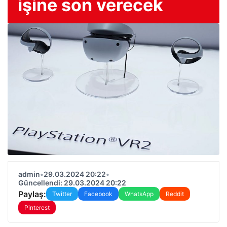
işine son verecek
admin
•
29.03.2024 20:22
•
Güncellendi: 29.03.2024 20:22
Paylaş:
Twitter
Facebook
WhatsApp
Reddit
Pinterest