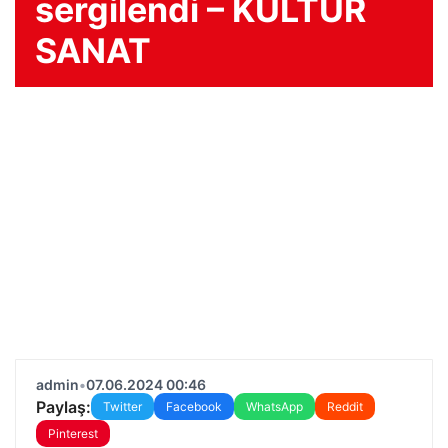
sergilendi – KÜLTÜR
SANAT
admin
•
07.06.2024 00:46
Paylaş:
Twitter
Facebook
WhatsApp
Reddit
Pinterest