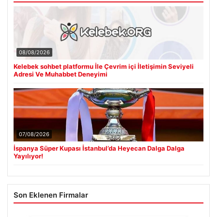
08/08/2026
Kelebek sohbet platformu İle Çevrim içi İletişimin Seviyeli
Adresi Ve Muhabbet Deneyimi
07/08/2026
İspanya Süper Kupası İstanbul’da Heyecan Dalga Dalga
Yayılıyor!
Son Eklenen Firmalar