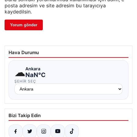
posta adresim ve site adresim bu tarayıcıya
kaydedilsin.
Hava Durumu
☁
Ankara
NaN°C
ŞEHIR SEÇ
Bizi Takip Edin