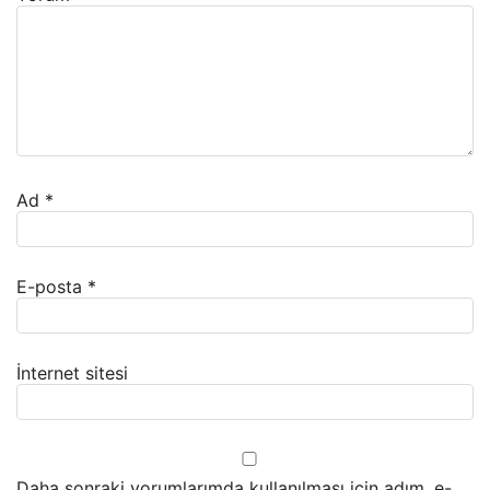
Ad
*
E-posta
*
İnternet sitesi
Daha sonraki yorumlarımda kullanılması için adım, e-