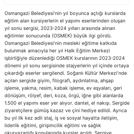
Osmangazi Belediyesi'nin yıl boyunca açtığı kurslarda
eğitim alan kursiyerlerin el yapımı eserlerinden oluşan
yıl sonu sergisi, 2023-2024 yılları arasında alınan
eğitimler sonucunda (OSMEK) büyük ilgi gördü.
Osmangazi Belediyesi'nin mesleki eğitime katkıda
bulunmak amacıyla her yıl Halk Eğitim Merkezi
işbirliğiyle düzenlediği OSMEK kurslarının 2023-2024
dönemi yıl sonu sergisinde stajyerlerin yıl içinde ortaya
çıkardığı eserler sergilendi. Soğanlı Kültür Merkezi'nde
açılan sergide giyim, filografi, aydınlatma, ahşap
işleme, yakma, resim, kabak işleme, ev eşyaları, geri
dönüşüm, rölyef, deri, koza, örgü, iğne gibi alanlarda
1.500 el yapımı eser yer alıyor. dantel, el nakışı. Sergide
ziyaretçilere gümüş kazaz ve çini hediye edildi. Ayrıca
bu yıl ilk kez adli staj, iş ve sosyal hayatta iletişim,
liderlik eğitimi, girişimcilik eğitimi ve sağlık
okuryazarlığı konularında kurslar açıldı. Sergiye