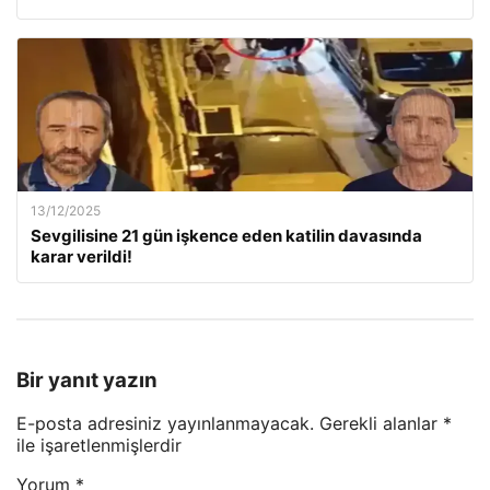
13/12/2025
Sevgilisine 21 gün işkence eden katilin davasında
karar verildi!
Bir yanıt yazın
E-posta adresiniz yayınlanmayacak.
Gerekli alanlar
*
ile işaretlenmişlerdir
Yorum
*