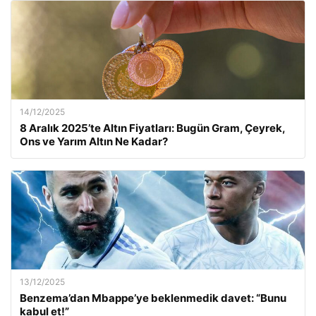
14/12/2025
8 Aralık 2025’te Altın Fiyatları: Bugün Gram, Çeyrek,
Ons ve Yarım Altın Ne Kadar?
13/12/2025
Benzema’dan Mbappe’ye beklenmedik davet: “Bunu
kabul et!”