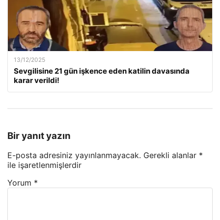
13/12/2025
Sevgilisine 21 gün işkence eden katilin davasında
karar verildi!
Bir yanıt yazın
E-posta adresiniz yayınlanmayacak.
Gerekli alanlar
*
ile işaretlenmişlerdir
Yorum
*