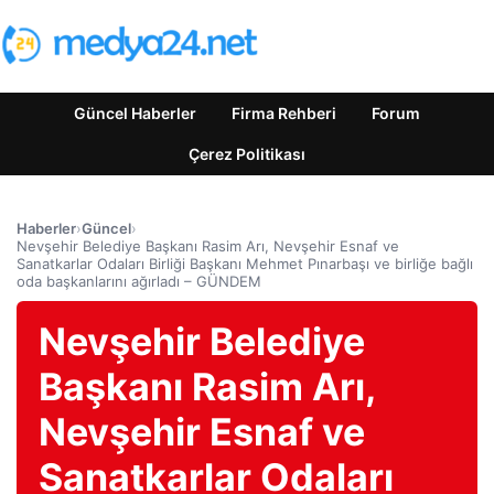
Güncel Haberler
Firma Rehberi
Forum
Çerez Politikası
Haberler
›
Güncel
›
Nevşehir Belediye Başkanı Rasim Arı, Nevşehir Esnaf ve
Sanatkarlar Odaları Birliği Başkanı Mehmet Pınarbaşı ve birliğe bağlı
oda başkanlarını ağırladı – GÜNDEM
Nevşehir Belediye
Başkanı Rasim Arı,
Nevşehir Esnaf ve
Sanatkarlar Odaları