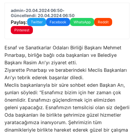
admin
•
20.04.2024 06:50
•
Güncellendi: 20.04.2024 06:50
Paylaş:
Twitter
Facebook
WhatsApp
Reddit
Pinterest
Esnaf ve Sanatkarlar Odaları Birliği Başkanı Mehmet
Pınarbaşı, birliğe bağlı oda başkanları ve Belediye
Başkanı Rasim Arı'yı ​​ziyaret etti.
Ziyarette Pınarbaşı ve beraberindeki Meclis Başkanları
Arı'yı ​​tebrik ederek başarılar diledi.
Meclis başkanlarıyla bir süre sohbet eden Başkan Arı,
şunları söyledi: “Esnafımız bizim için her zaman çok
önemlidir. Esnafımızı güçlendirmek için elimizden
geleni yapacağız. Esnafımızın temsilcisi olan siz değerli
Oda başkanları ile birlikte şehrimize güzel hizmetler
yaratacağımıza inanıyorum. Şehrimizin tüm
dinamikleriyle birlikte hareket ederek güzel bir çalışma