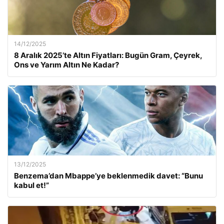
14/12/2025
8 Aralık 2025’te Altın Fiyatları: Bugün Gram, Çeyrek,
Ons ve Yarım Altın Ne Kadar?
13/12/2025
Benzema’dan Mbappe’ye beklenmedik davet: “Bunu
kabul et!”