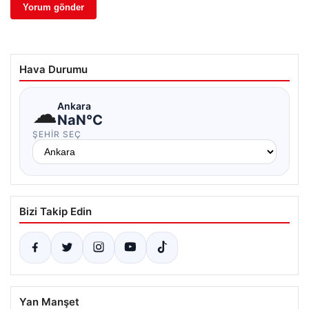
Hava Durumu
☁
Ankara
NaN°C
ŞEHIR SEÇ
Bizi Takip Edin
Yan Manşet