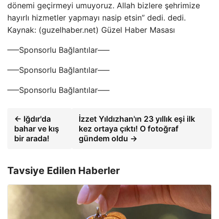
dönemi geçirmeyi umuyoruz. Allah bizlere şehrimize
hayırlı hizmetler yapmayı nasip etsin” dedi. dedi.
Kaynak: (guzelhaber.net) Güzel Haber Masası
—–Sponsorlu Bağlantılar—–
—–Sponsorlu Bağlantılar—–
—–Sponsorlu Bağlantılar—–
← Iğdır'da
İzzet Yıldızhan'ın 23 yıllık eşi ilk
bahar ve kış
kez ortaya çıktı! O fotoğraf
bir arada!
gündem oldu →
Tavsiye Edilen Haberler