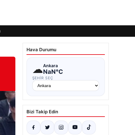
ı
Hava Durumu
☁
Ankara
NaN°C
ŞEHIR SEÇ
Bizi Takip Edin