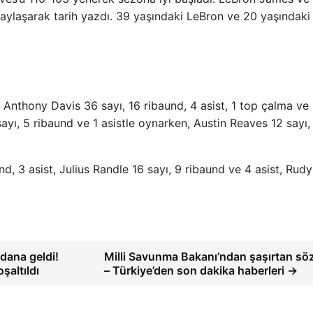
ylaşarak tarih yazdı. 39 yaşındaki LeBron ve 20 yaşındaki
 Anthony Davis 36 sayı, 16 ribaund, 4 asist, 1 top çalma ve
 sayı, 5 ribaund ve 1 asistle oynarken, Austin Reaves 12 sayı,
, 3 asist, Julius Randle 16 sayı, 9 ribaund ve 4 asist, Rudy
dana geldi!
Milli Savunma Bakanı’ndan şaşırtan söz
şaltıldı
– Türkiye’den son dakika haberleri →