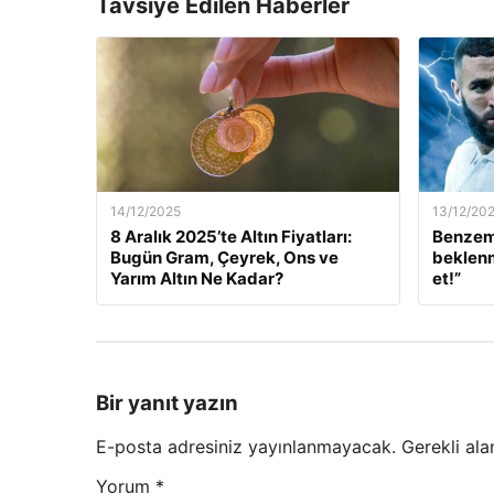
Tavsiye Edilen Haberler
14/12/2025
13/12/20
8 Aralık 2025’te Altın Fiyatları:
Benzem
Bugün Gram, Çeyrek, Ons ve
beklenm
Yarım Altın Ne Kadar?
et!”
Bir yanıt yazın
E-posta adresiniz yayınlanmayacak.
Gerekli ala
Yorum
*