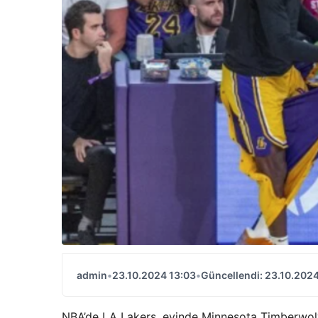
admin
•
23.10.2024 13:03
•
Güncellendi: 23.10.2024
NBA’de LA Lakers, evinde Minnesota Timberwolv