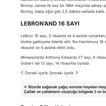
Bronny James ilk kez bir NBA maçında sahayı pa
Bronny, baba oğul gibi 2,5 dakika sahada kaldı.
LEBRON’AND 16 SAYI
LeBron 16 sayı, 5 ribaund ve 4 asistle oynarken,
blokla galibiyete liderlik etti. Rui Hachimura 18
ribaund ve 4 asistle etkili oldu.
Minnesota’da Anthony Edwards 27 sayı, 6 ribaund
Gobert ise 13 sayı, 14 ribauntla oynadı.
Önceki içerik
Sonraki içerik
← Rize’de sağanak yağış sonrası heyelan mey
Çatlak ve çatlakların oluştuğu bölgede 2 ev bo