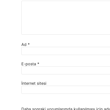
Ad
*
E-posta
*
İnternet sitesi
Daha sonraki yorumlarımda kullanılması için adı