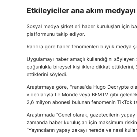
Etkileyiciler ana akım medyayı
Sosyal medya şirketleri haber kuruluşları için ba
platformunu takip ediyor.
Rapora göre haber fenomenleri büyük medya şirket
Uygulamayı haber amaçlı kullandığını söyleyen 5
çoğunlukla bireysel kişiliklere dikkat ettiklerin
ettiklerini söyledi.
Araştırmaya göre, Fransa'da Hugo Decrypte olarak
videolarıyla Le Monde veya BFMTV gibi gelenek
2,6 milyon abonesi bulunan fenomenin TikTok'ta
Araştırmada “Genel olarak, gazetecilerin yapay
zamanda haber kuruluşları için maksimum riskin
“Yayıncıların yapay zekayı nerede ve nasıl kulla