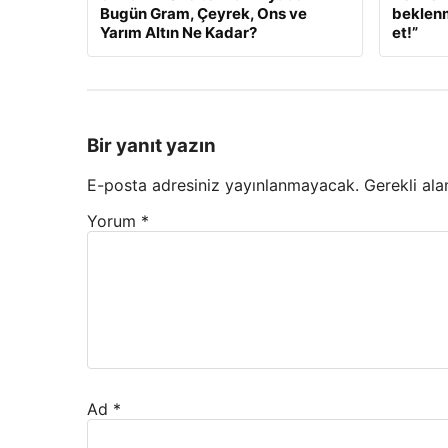
Bugün Gram, Çeyrek, Ons ve
beklenm
Yarım Altın Ne Kadar?
et!”
Bir yanıt yazın
E-posta adresiniz yayınlanmayacak.
Gerekli ala
Yorum
*
Ad
*