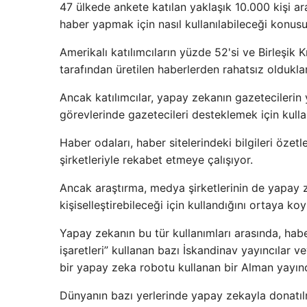
47 ülkede ankete katılan yaklaşık 10.000 kişi a
haber yapmak için nasıl kullanılabileceği konusu
Amerikalı katılımcıların yüzde 52'si ve Birleşik K
tarafından üretilen haberlerden rahatsız olduklar
Ancak katılımcılar, yapay zekanın gazetecilerin 
görevlerinde gazetecileri desteklemek için kull
Haber odaları, haber sitelerindeki bilgileri öz
şirketleriyle rekabet etmeye çalışıyor.
Ancak araştırma, medya şirketlerinin de yapay zek
kişiselleştirebileceği için kullandığını ortaya ko
Yapay zekanın bu tür kullanımları arasında, hab
işaretleri” kullanan bazı İskandinav yayıncılar v
bir yapay zeka robotu kullanan bir Alman yayıncı
Dünyanın bazı yerlerinde yapay zekayla donatılm