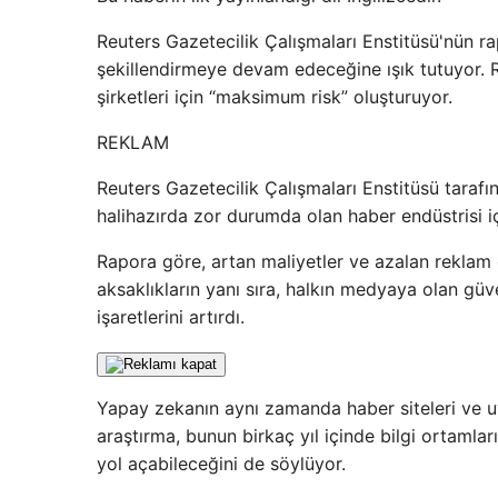
Reuters Gazetecilik Çalışmaları Enstitüsü'nün ra
şekillendirmeye devam edeceğine ışık tutuyor
şirketleri için “maksimum risk” oluşturuyor.
REKLAM
Reuters Gazetecilik Çalışmaları Enstitüsü taraf
halihazırda zor durumda olan haber endüstrisi iç
Rapora göre, artan maliyetler ve azalan reklam g
aksaklıkların yanı sıra, halkın medyaya olan g
işaretlerini artırdı.
Yapay zekanın aynı zamanda haber siteleri ve uy
araştırma, bunun birkaç yıl içinde bilgi ortamla
yol açabileceğini de söylüyor.