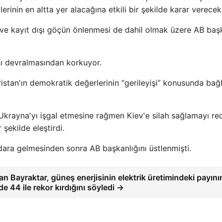
erinin en altta yer alacağına etkili bir şekilde karar verecek
ı ve kayıt dışı göçün önlenmesi de dahil olmak üzere AB başk
nı devralmasından korkuyor.
stan'ın demokratik değerlerinin “gerileyişi” konusunda bağl
Ukrayna'yı işgal etmesine rağmen Kiev'e silah sağlamayı re
 şekilde eleştirdi.
dara gelmesinden sonra AB başkanlığını üstlenmişti.
n Bayraktar, güneş enerjisinin elektrik üretimindeki payını
e 44 ile rekor kırdığını söyledi →