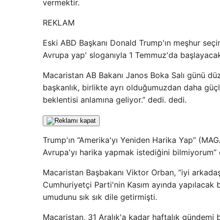
vermektir.
REKLAM
Eski ABD Başkanı Donald Trump'ın meşhur seçi
Avrupa yap' sloganıyla 1 Temmuz'da başlayacak 
Macaristan AB Bakanı Janos Boka Salı günü düzen
başkanlık, birlikte ayrı olduğumuzdan daha güç
beklentisi anlamına geliyor.” dedi. dedi.
Trump'ın “Amerika'yı Yeniden Harika Yap” (MAG
Avrupa'yı harika yapmak istediğini bilmiyorum” 
Macaristan Başbakanı Viktor Orban, “iyi arkad
Cumhuriyetçi Parti'nin Kasım ayında yapılacak 
umudunu sık sık dile getirmişti.
Macaristan, 31 Aralık'a kadar haftalık gündemi b