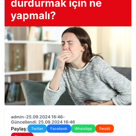
durdurmak için ne
yapmalı?
admin
•
25.09.2024 16:46
•
Güncellendi: 25.09.2024 16:46
Paylaş:
Twitter
Facebook
WhatsApp
Reddit