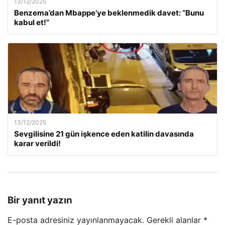
13/12/2025
Benzema’dan Mbappe’ye beklenmedik davet: “Bunu
kabul et!”
13/12/2025
Sevgilisine 21 gün işkence eden katilin davasında
karar verildi!
Bir yanıt yazın
E-posta adresiniz yayınlanmayacak.
Gerekli alanlar
*