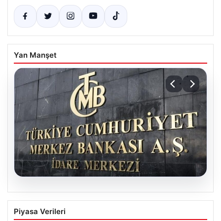
Yan Manşet
05.08.2026
Merkez Bankası Nisan Ayı Faiz Kararı Ne
Piyasa Verileri
Zaman Açıklanacak? Ekonomistlerin