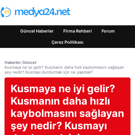
Güncel Haberler
Firma Rehberi
Forum
Çerez Politikası
Haberler
›
Güncel
›
Kusmaya ne iyi gelir? Kusmanın daha hızlı kaybolmasını sağlayan
şey nedir? Kusmayı durdurmak için ne yapmalı?
Kusmaya ne iyi gelir?
Kusmanın daha hızlı
kaybolmasını sağlayan
şey nedir? Kusmayı