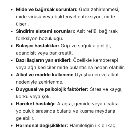
Mide ve bağırsak sorunları:
Gıda zehirlenmesi,
mide virüsü veya bakteriyel enfeksiyon, mide
ülseri.
Sindirim sistemi sorunları:
Asit reflü, bağırsak
fonksiyon bozukluğu.
Bulaşıcı hastalıklar:
Grip ve soğuk algınlığı,
apandisit veya pankreatit.
Bazı ilaçların yan etkileri:
Özellikle kemoterapi
veya ağrı kesiciler mide bulantısına neden olabilir.
Alkol ve madde kullanımı:
Uyuşturucu ve alkol
nedeniyle zehirlenme.
Duygusal ve psikolojik faktörler:
Stres ve kaygı,
korku veya şok.
Hareket hastalığı:
Araçta, gemide veya uçakta
yolculuk sırasında bulantı ve kusma meydana
gelebilir.
Hormonal değişiklikler:
Hamileliğin ilk birkaç