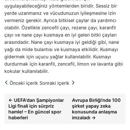
uygulayabileceğiniz yöntemlerden biridir. Sessiz bir
yerde uzanmanız ve vücudunuzun iyileşmesine izin
vermeniz gerekir. Ayrıca bitkisel çaylar da yardımcı
olabilir. Özellikle zencefil çayı, rezene çayı, karanfil
çayı ve nane çayı kusmaya en iyi gelen bitki çayları
arasındadır. Nane çayı kusmaya iyi geldiği gibi, nane
yağı da mide bulantısı ve kusmaya etkilidir. Kusmayı
gidermek için uçucu yağlar kullanılabilir. Kusmayı
durdurmak için karanfil, zencefil, limon ve lavanta gibi
kokular kullanılabilir.
Önceki içerik
Sonraki içerik
← UEFA'dan Şampiyonlar
Avrupa Birliği'nde 100
Ligi finali için sürpriz
şirket yapay zeka
hamle! – En güncel spor
konusunda anlaşma
haberleri
imzaladı →