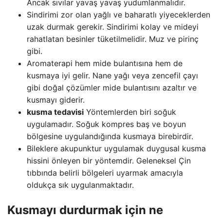
Ancak sıvılar yavaş yavaş yudumlanmalıdır.
Sindirimi zor olan yağlı ve baharatlı yiyeceklerden
uzak durmak gerekir. Sindirimi kolay ve mideyi
rahatlatan besinler tüketilmelidir. Muz ve pirinç
gibi.
Aromaterapi hem mide bulantısına hem de
kusmaya iyi gelir. Nane yağı veya zencefil çayı
gibi doğal çözümler mide bulantısını azaltır ve
kusmayı giderir.
kusma tedavisi
Yöntemlerden biri soğuk
uygulamadır. Soğuk kompres baş ve boyun
bölgesine uygulandığında kusmaya birebirdir.
Bileklere akupunktur uygulamak duygusal kusma
hissini önleyen bir yöntemdir. Geleneksel Çin
tıbbında belirli bölgeleri uyarmak amacıyla
oldukça sık uygulanmaktadır.
Kusmayı durdurmak için ne