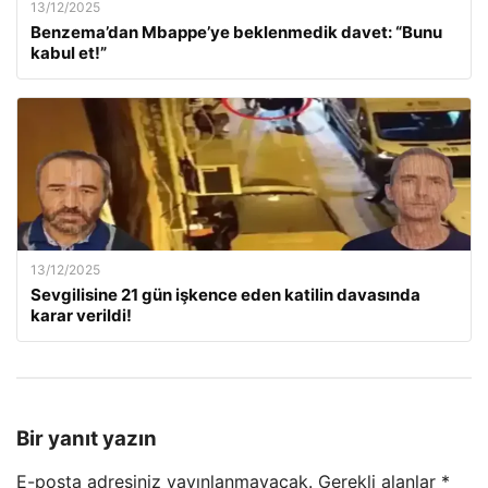
13/12/2025
Benzema’dan Mbappe’ye beklenmedik davet: “Bunu
kabul et!”
13/12/2025
Sevgilisine 21 gün işkence eden katilin davasında
karar verildi!
Bir yanıt yazın
E-posta adresiniz yayınlanmayacak.
Gerekli alanlar
*