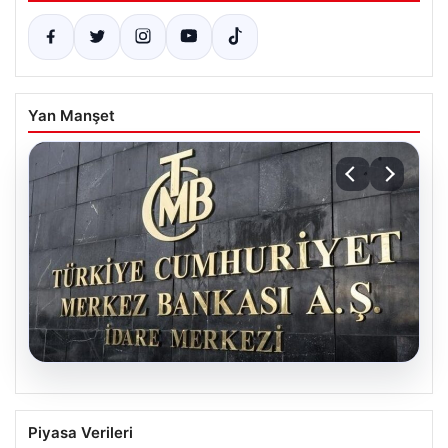
Yan Manşet
05.08.2026
Merkez Bankası Nisan Ayı Faiz Kararı Ne
Piyasa Verileri
Zaman Açıklanacak? Ekonomistlerin