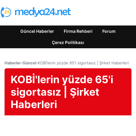
Güncel Haberler
Firma Rehberi
Forum
Çerez Politikası
Haberler
›
Güncel
›
KOBİ'lerin yüzde 65'i sigortasız | Şirket Haberleri
KOBİ'lerin yüzde 65'i
sigortasız | Şirket
Haberleri