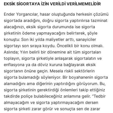
EKSİK SİGORTAYA İZİN VERİLDİ
VERİLMEMELİDİR
Ender Yorgancılar, hasar oluştuğunda herkesin çözümü
sigortada aradığını, doğru sigorta yaptırılırsa tazminat
alacağınızı, eksik sigorta durumunda ise sigorta
şirketinin ödeme yapmayacağını belirterek, şöyle
konuştu: Son iki yılda maliyetler arttı, sanayiciler
sigortayı son sıraya koydu. Öncelikli bir konu olmalı.
Aslında; Yılın belirli bir dönemine ait tüm sigortaları
toplayın, sigorta şirketiyle anlaşarak sigortalatın ve
enflasyona ya da döviz kuruna bağlayarak eksik
sigortanın önüne geçin. Mesela riskli sektörlerin
sigorta bulamadığı söyleniyor. Bir boyahanenin sigorta
alamadığını ama diğerinin yaptırdığını görüyorum. Bu,
sigorta şirketinin gerektirdiği önlemleri takip ettiğiniz
takdirde poliçe bulabileceğiniz anlamına gelir. “Tedbir
almayacağım ve sigorta yaptırmayacağım dersen
sigorta şirketi zarar görür ve sonuçta sen de zarar