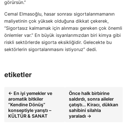
görürsün.”
Cemal Elmasoğlu, hasar sonrası sigortalanmamanın
maliyetinin çok yüksek olduğuna dikkat çekerek,
“Sigortasız kalmamak için alınması gereken çok önemli
önlemler var.” En büyük isyanlarımızdan biri kimya gibi
riskli sektörlerde sigorta eksikliğidir. Gelecekte bu
sektörlerin sigortalanmasını istiyoruz” dedi.
etiketler
← En iyi yemekler ve
Önce halk birbirine
aromatik bitkiler
saldırdı, sonra aileler
“Kendine Dönüş”
çatıştı… Kiracı, dükkan
konseptiyle yarıştı –
sahibini silahla
KÜLTÜR & SANAT
yaraladı →