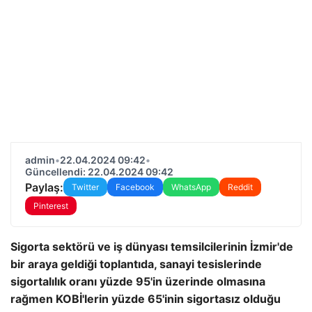
admin
•
22.04.2024 09:42
•
Güncellendi: 22.04.2024 09:42
Paylaş:
Twitter
Facebook
WhatsApp
Reddit
Pinterest
Sigorta sektörü ve iş dünyası temsilcilerinin İzmir'de
bir araya geldiği toplantıda, sanayi tesislerinde
sigortalılık oranı yüzde 95'in üzerinde olmasına
rağmen KOBİ'lerin yüzde 65'inin sigortasız olduğu