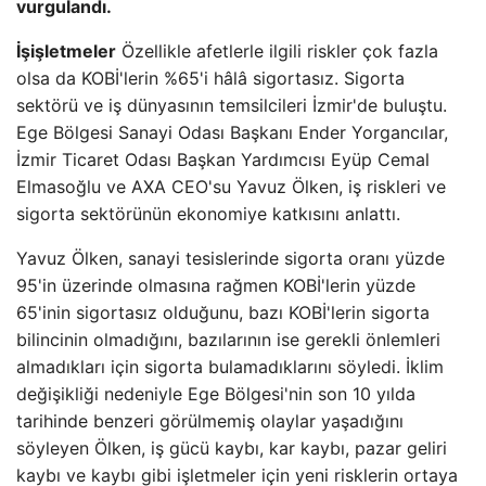
vurgulandı.
İş
işletmeler
Özellikle afetlerle ilgili riskler çok fazla
olsa da KOBİ'lerin %65'i hâlâ sigortasız. Sigorta
sektörü ve iş dünyasının temsilcileri İzmir'de buluştu.
Ege Bölgesi Sanayi Odası Başkanı Ender Yorgancılar,
İzmir Ticaret Odası Başkan Yardımcısı Eyüp Cemal
Elmasoğlu ve AXA CEO'su Yavuz Ölken, iş riskleri ve
sigorta sektörünün ekonomiye katkısını anlattı.
Yavuz Ölken, sanayi tesislerinde sigorta oranı yüzde
95'in üzerinde olmasına rağmen KOBİ'lerin yüzde
65'inin sigortasız olduğunu, bazı KOBİ'lerin sigorta
bilincinin olmadığını, bazılarının ise gerekli önlemleri
almadıkları için sigorta bulamadıklarını söyledi. İklim
değişikliği nedeniyle Ege Bölgesi'nin son 10 yılda
tarihinde benzeri görülmemiş olaylar yaşadığını
söyleyen Ölken, iş gücü kaybı, kar kaybı, pazar geliri
kaybı ve kaybı gibi işletmeler için yeni risklerin ortaya