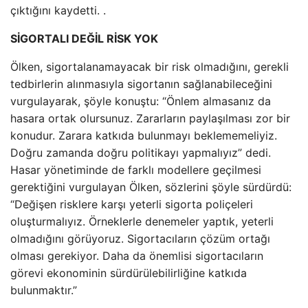
çıktığını kaydetti. .
SİGORTALI DEĞİL
RİSK YOK
Ölken, sigortalanamayacak bir risk olmadığını, gerekli
tedbirlerin alınmasıyla sigortanın sağlanabileceğini
vurgulayarak, şöyle konuştu: “Önlem almasanız da
hasara ortak olursunuz. Zararların paylaşılması zor bir
konudur. Zarara katkıda bulunmayı beklememeliyiz.
Doğru zamanda doğru politikayı yapmalıyız” dedi.
Hasar yönetiminde de farklı modellere geçilmesi
gerektiğini vurgulayan Ölken, sözlerini şöyle sürdürdü:
“Değişen risklere karşı yeterli sigorta poliçeleri
oluşturmalıyız. Örneklerle denemeler yaptık, yeterli
olmadığını görüyoruz. Sigortacıların çözüm ortağı
olması gerekiyor. Daha da önemlisi sigortacıların
görevi ekonominin sürdürülebilirliğine katkıda
bulunmaktır.”