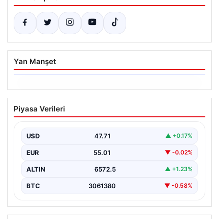
Yan Manşet
05.08.2026
Merkez Bankası Nisan Ayı Faiz Kararı Ne
Piyasa Verileri