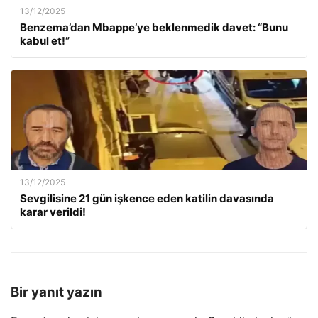
13/12/2025
Benzema’dan Mbappe’ye beklenmedik davet: “Bunu
kabul et!”
13/12/2025
Sevgilisine 21 gün işkence eden katilin davasında
karar verildi!
Bir yanıt yazın