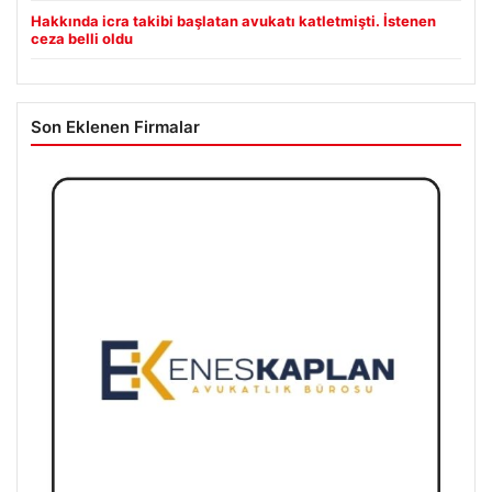
Güncel
07/08/2026
İspanya Süper Kupası İstanbul’da Heyecan Dalga Dalga
Yayılıyor!
Hakkında icra takibi başlatan avukatı katletmişti. İstenen
ceza belli oldu
Son Eklenen Firmalar