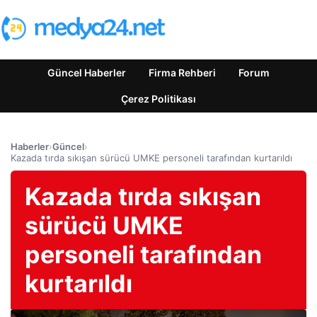
Güncel Haberler
Firma Rehberi
Forum
Çerez Politikası
Haberler
›
Güncel
›
Kazada tırda sıkışan sürücü UMKE personeli tarafından kurtarıldı
Kazada tırda sıkışan
sürücü UMKE
personeli tarafından
kurtarıldı