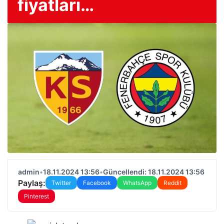
fiyatları…
admin
•
18.11.2024 13:56
•
Güncellendi: 18.11.2024 13:56
Paylaş:
Twitter
Facebook
WhatsApp
Reddit
Pinterest