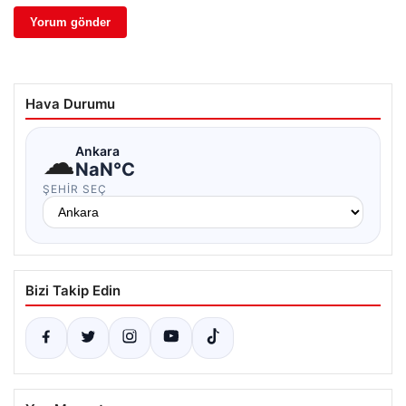
Hava Durumu
☁
Ankara
NaN°C
ŞEHIR SEÇ
Bizi Takip Edin