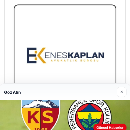
×
Göz Atın
Enes Kaplan Avukatlık Bürosu
28/04/2026
Güncel Haberler