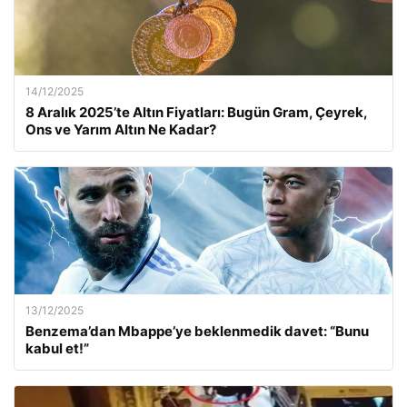
14/12/2025
8 Aralık 2025’te Altın Fiyatları: Bugün Gram, Çeyrek,
Ons ve Yarım Altın Ne Kadar?
13/12/2025
Benzema’dan Mbappe’ye beklenmedik davet: “Bunu
kabul et!”