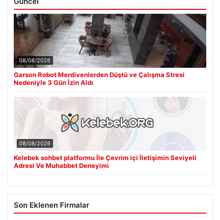
Güncel
08/08/2026
Garson Robot Merdivenlerden Düştü ve Çalışma Stresi
Nedeniyle 3 Gün İzin Aldı
08/08/2026
Kelebek sohbet platformu İle Çevrim içi İletişimin Seviyeli
Adresi Ve Muhabbet Deneyimi
Son Eklenen Firmalar