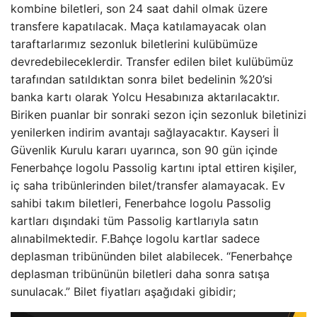
kombine biletleri, son 24 saat dahil olmak üzere
transfere kapatılacak. Maça katılamayacak olan
taraftarlarımız sezonluk biletlerini kulübümüze
devredebileceklerdir. Transfer edilen bilet kulübümüz
tarafından satıldıktan sonra bilet bedelinin %20’si
banka kartı olarak Yolcu Hesabınıza aktarılacaktır.
Biriken puanlar bir sonraki sezon için sezonluk biletinizi
yenilerken indirim avantajı sağlayacaktır. Kayseri İl
Güvenlik Kurulu kararı uyarınca, son 90 gün içinde
Fenerbahçe logolu Passolig kartını iptal ettiren kişiler,
iç saha tribünlerinden bilet/transfer alamayacak. Ev
sahibi takım biletleri, Fenerbahce logolu Passolig
kartları dışındaki tüm Passolig kartlarıyla satın
alınabilmektedir. F.Bahçe logolu kartlar sadece
deplasman tribününden bilet alabilecek. “Fenerbahçe
deplasman tribününün biletleri daha sonra satışa
sunulacak.” Bilet fiyatları aşağıdaki gibidir;