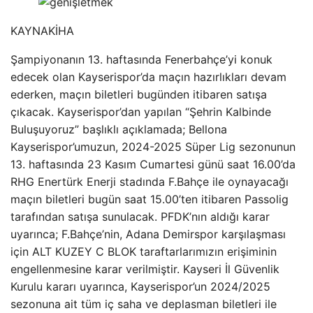
KAYNAK
İHA
Şampiyonanın 13. haftasında Fenerbahçe’yi konuk
edecek olan Kayserispor’da maçın hazırlıkları devam
ederken, maçın biletleri bugünden itibaren satışa
çıkacak. Kayserispor’dan yapılan “Şehrin Kalbinde
Buluşuyoruz” başlıklı açıklamada; Bellona
Kayserispor’umuzun, 2024-2025 Süper Lig sezonunun
13. haftasında 23 Kasım Cumartesi günü saat 16.00’da
RHG Enertürk Enerji stadında F.Bahçe ile oynayacağı
maçın biletleri bugün saat 15.00’ten itibaren Passolig
tarafından satışa sunulacak. PFDK’nın aldığı karar
uyarınca; F.Bahçe’nin, Adana Demirspor karşılaşması
için ALT KUZEY C BLOK taraftarlarımızın erişiminin
engellenmesine karar verilmiştir. Kayseri İl Güvenlik
Kurulu kararı uyarınca, Kayserispor’un 2024/2025
sezonuna ait tüm iç saha ve deplasman biletleri ile