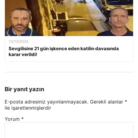
13/12/2025
Sevgilisine 21 gün işkence eden katilin davasında
karar verildi!
Bir yanıt yazın
E-posta adresiniz yayınlanmayacak.
Gerekli alanlar
*
ile işaretlenmişlerdir
Yorum
*