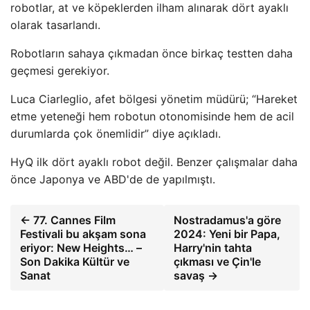
robotlar, at ve köpeklerden ilham alınarak dört ayaklı
olarak tasarlandı.
Robotların sahaya çıkmadan önce birkaç testten daha
geçmesi gerekiyor.
Luca Ciarleglio, afet bölgesi yönetim müdürü; “Hareket
etme yeteneği hem robotun otonomisinde hem de acil
durumlarda çok önemlidir” diye açıkladı.
HyQ ilk dört ayaklı robot değil. Benzer çalışmalar daha
önce Japonya ve ABD'de de yapılmıştı.
← 77. Cannes Film
Nostradamus'a göre
Festivali bu akşam sona
2024: Yeni bir Papa,
eriyor: New Heights… –
Harry'nin tahta
Son Dakika Kültür ve
çıkması ve Çin'le
Sanat
savaş →