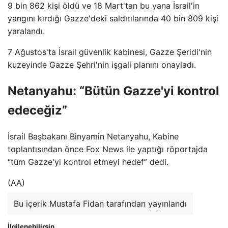
9 bin 862 kişi öldü ve 18 Mart'tan bu yana İsrail'in
yangını kırdığı Gazze'deki saldırılarında 40 bin 809 kişi
yaralandı.
7 Ağustos'ta İsrail güvenlik kabinesi, Gazze Şeridi'nin
kuzeyinde Gazze Şehri'nin işgali planını onayladı.
Netanyahu: “Bütün Gazze'yi kontrol
edeceğiz”
İsrail Başbakanı Binyamin Netanyahu, Kabine
toplantısından önce Fox News ile yaptığı röportajda
“tüm Gazze'yi kontrol etmeyi hedef” dedi.
(AA)
Bu içerik Mustafa Fidan tarafından yayınlandı
İlgilenebilirsin