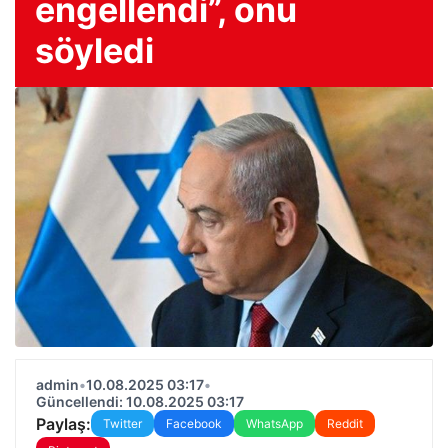
engellendi”, onu
söyledi
admin
•
10.08.2025 03:17
•
Güncellendi: 10.08.2025 03:17
Paylaş:
Twitter
Facebook
WhatsApp
Reddit