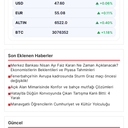
■
değişiklik!
Açık Alan Mimarisinde Konfor ve bahçe mutfağı Çözümleri
■
Hatay’da Düğün Konvoyunda Çıkan Tartışma Kanlı Bitti: 4
■
Yaralı
Manavgatlı Öğrencilerin Cumhuriyet ve Kültür Yolculuğu
■
Güncel
05/08/2026
Merkez Bankası Nisan Ayı Faiz Kararı Ne Zaman
Açıklanacak? Ekonomistlerin Beklentileri ve Piyasa
Tahminleri