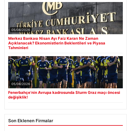
05/08/2026
Fenerbahçe’nin Avrupa kadrosunda Sturm Graz maçı öncesi
değişiklik!
Son Eklenen Firmalar