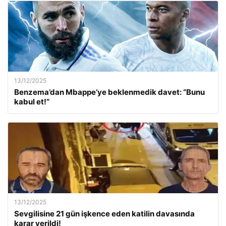
13/12/2025
Benzema’dan Mbappe’ye beklenmedik davet: “Bunu
kabul et!”
13/12/2025
Sevgilisine 21 gün işkence eden katilin davasında
karar verildi!