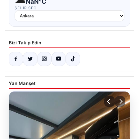
NaN°C
ŞEHIR SEÇ
Bizi Takip Edin
Yan Manşet