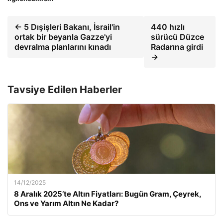
← 5 Dışişleri Bakanı, İsrail'in
440 hızlı
ortak bir beyanla Gazze'yi
sürücü Düzce
devralma planlarını kınadı
Radarına girdi
→
Tavsiye Edilen Haberler
14/12/2025
8 Aralık 2025’te Altın Fiyatları: Bugün Gram, Çeyrek,
Ons ve Yarım Altın Ne Kadar?