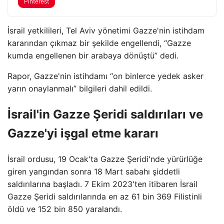
Pinterest
İsrail yetkilileri, Tel Aviv yönetimi Gazze'nin istihdam
kararından çıkmaz bir şekilde engellendi, “Gazze
kumda engellenen bir arabaya dönüştü” dedi.
Rapor, Gazze'nin istihdamı “on binlerce yedek asker
yarın onaylanmalı” bilgileri dahil edildi.
İsrail'in Gazze Şeridi saldırıları ve
Gazze'yi işgal etme kararı
İsrail ordusu, 19 Ocak'ta Gazze Şeridi'nde yürürlüğe
giren yangından sonra 18 Mart sabahı şiddetli
saldırılarına başladı. 7 Ekim 2023'ten itibaren İsrail
Gazze Şeridi saldırılarında en az 61 bin 369 Filistinli
öldü ve 152 bin 850 yaralandı.