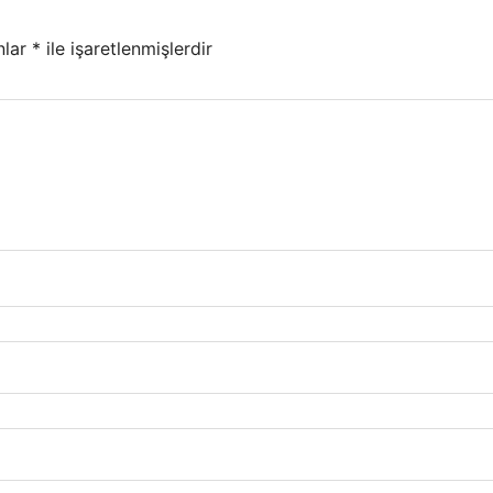
nlar
*
ile işaretlenmişlerdir