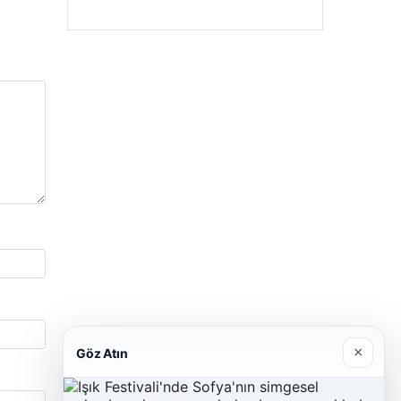
×
Göz Atın