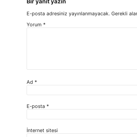
Bir yanıt yazın
E-posta adresiniz yayınlanmayacak.
Gerekli ala
Yorum
*
Ad
*
E-posta
*
İnternet sitesi