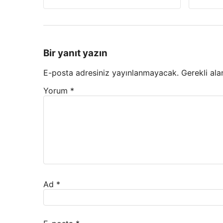
Bir yanıt yazın
E-posta adresiniz yayınlanmayacak.
Gerekli ala
Yorum
*
Ad
*