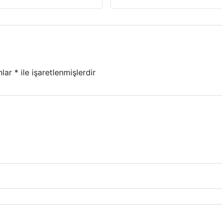
nlar
*
ile işaretlenmişlerdir