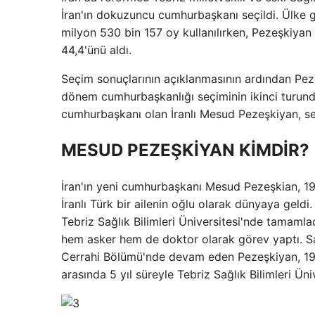
İran'ın dokuzuncu cumhurbaşkanı seçildi. Ülke 
milyon 530 bin 157 oy kullanılırken, Pezeşkiyan 
44,4'ünü aldı.
Seçim sonuçlarının açıklanmasının ardından Peze
dönem cumhurbaşkanlığı seçiminin ikinci turund
cumhurbaşkanı olan İranlı Mesud Pezeşkiyan, seç
MESUD PEZEŞKİYAN KİMDİR?
İran'ın yeni cumhurbaşkanı Mesud Pezeşkian, 19
İranlı Türk bir ailenin oğlu olarak dünyaya geld
Tebriz Sağlık Bilimleri Üniversitesi'nde tamamla
hem asker hem de doktor olarak görev yaptı. Sav
Cerrahi Bölümü'nde devam eden Pezeşkiyan, 1993
arasında 5 yıl süreyle Tebriz Sağlık Bilimleri Ün