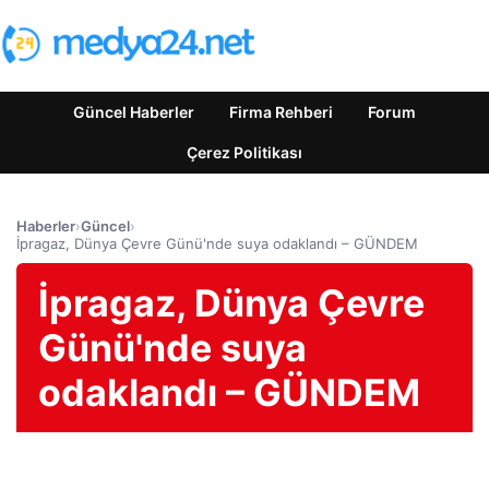
Güncel Haberler
Firma Rehberi
Forum
Çerez Politikası
Haberler
›
Güncel
›
İpragaz, Dünya Çevre Günü'nde suya odaklandı – GÜNDEM
İpragaz, Dünya Çevre
Günü'nde suya
odaklandı – GÜNDEM