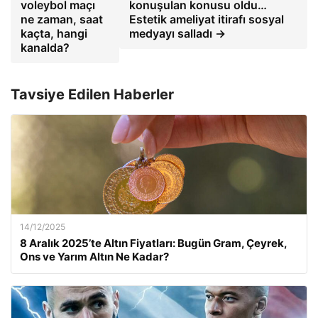
voleybol maçı
konuşulan konusu oldu…
ne zaman, saat
Estetik ameliyat itirafı sosyal
kaçta, hangi
medyayı salladı →
kanalda?
Tavsiye Edilen Haberler
14/12/2025
8 Aralık 2025’te Altın Fiyatları: Bugün Gram, Çeyrek,
Ons ve Yarım Altın Ne Kadar?