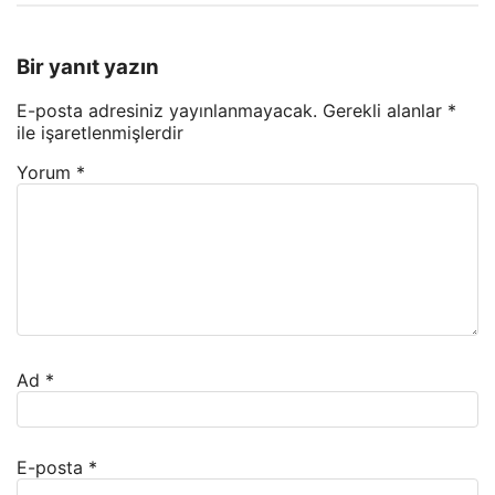
Bir yanıt yazın
E-posta adresiniz yayınlanmayacak.
Gerekli alanlar
*
ile işaretlenmişlerdir
Yorum
*
Ad
*
E-posta
*