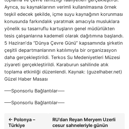
Ayrıca, su kaynaklarının verimli kullanılmasına örnek
teşkil edecek şekilde, içme suyu kaynağının korunması
konusunda farkındalık yaratmak amacıyla musluklara
yönelik su tasarruflu kartuşların genel müdürlükten
tesis çalışanlarına kademeli olarak dağıtımına başlandı.
5 Haziran'da “Dünya Çevre Günü” kapsamında şirketin
çeşitli departmanlarının katılımıyla bir organizasyon
daha gerçekleştirildi. Terkos Su Medeniyetleri Müzesi
ziyareti gerçekleştirildi. Karaburun sahilinde atık
toplama etkinliği düzenlendi. Kaynak: (guzelhaber.net)
Güzel Haber Masası
—–Sponsorlu Bağlantılar—–
—–Sponsorlu Bağlantılar—–
← Polonya –
RU'dan Reyan Meryem Uzerli
Türkiye
cesur sahneleriyle günün