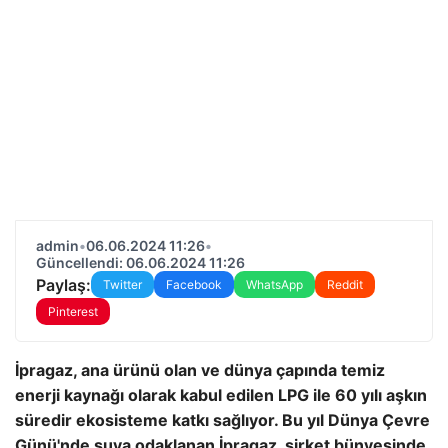
admin
•
06.06.2024 11:26
•
Güncellendi: 06.06.2024 11:26
Paylaş:
Twitter
Facebook
WhatsApp
Reddit
Pinterest
İpragaz, ana ürünü olan ve dünya çapında temiz
enerji kaynağı olarak kabul edilen LPG ile 60 yılı aşkın
süredir ekosisteme katkı sağlıyor. Bu yıl Dünya Çevre
Günü'nde suya odaklanan İpragaz, şirket bünyesinde