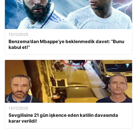
13/12/2025
Benzema’dan Mbappe’ye beklenmedik davet: “Bunu
kabul et!”
13/12/2025
Sevgilisine 21 gün işkence eden katilin davasında
karar verildi!