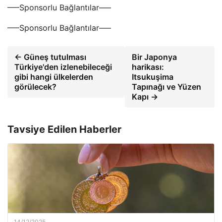
—–Sponsorlu Bağlantılar—–
—–Sponsorlu Bağlantılar—–
← Güneş tutulması
Bir Japonya
Türkiye'den izlenebileceği
harikası:
gibi hangi ülkelerden
Itsukuşima
görülecek?
Tapınağı ve Yüzen
Kapı →
Tavsiye Edilen Haberler
14/12/2025