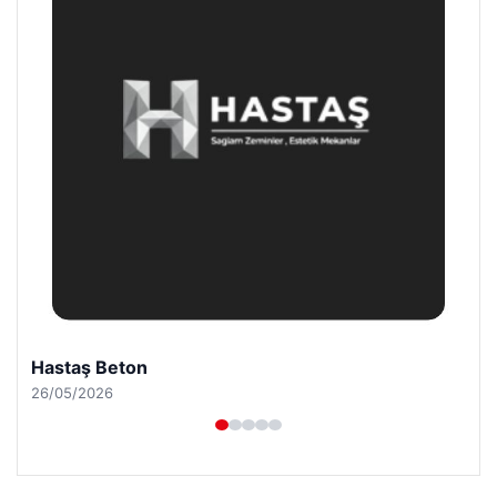
Enes Kaplan Avukatlık Bürosu
28/04/2026