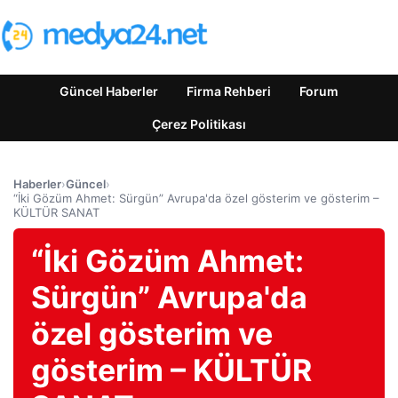
Güncel Haberler
Firma Rehberi
Forum
Çerez Politikası
Haberler
›
Güncel
›
“İki Gözüm Ahmet: Sürgün” Avrupa'da özel gösterim ve gösterim –
KÜLTÜR SANAT
“İki Gözüm Ahmet:
Sürgün” Avrupa'da
özel gösterim ve
gösterim – KÜLTÜR