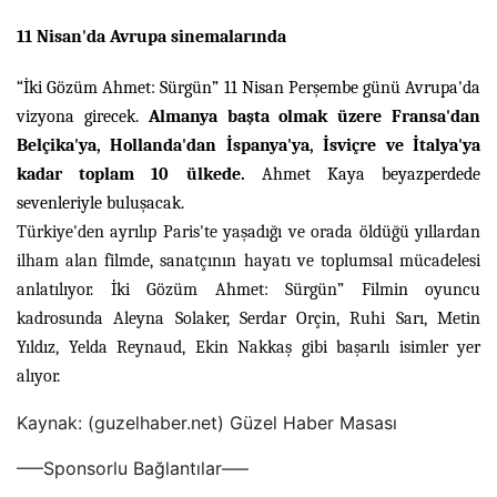
11 Nisan'da Avrupa sinemalarında
“İki Gözüm Ahmet: Sürgün” 11 Nisan Perşembe günü Avrupa'da
vizyona girecek.
Almanya başta olmak üzere Fransa'dan
Belçika'ya, Hollanda'dan İspanya'ya, İsviçre ve İtalya'ya
kadar toplam 10 ülkede.
Ahmet Kaya beyazperdede
sevenleriyle buluşacak.
Türkiye'den ayrılıp Paris'te yaşadığı ve orada öldüğü yıllardan
ilham alan filmde, sanatçının hayatı ve toplumsal mücadelesi
anlatılıyor. İki Gözüm Ahmet: Sürgün”
Filmin oyuncu
kadrosunda Aleyna Solaker, Serdar Orçin, Ruhi Sarı, Metin
Yıldız, Yelda Reynaud, Ekin Nakkaş gibi başarılı isimler yer
alıyor.
Kaynak: (guzelhaber.net) Güzel Haber Masası
—–Sponsorlu Bağlantılar—–