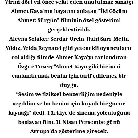
Yirmi dört yıl önce vefat eden unutulmaz sanatçı
Ahmet Kaya'nın hayatını anlatan “İki Gözüm
Ahmet: Sürgün” filminin özel gösterimi
gerçekleştirildi.
Aleyna Solaker, Serdar Orçin, Ruhi Sarı, Metin
Yıldız, Yelda Reynaud gibi yetenekli oyuncuların
rol aldığı filmde Ahmet Kaya'yı canlandıran
Özgür Tüzer; “Ahmet Kaya gibi bir ismi
canlandırmak benim için tarif edilemez bir
duygu.
“Sesim ve fiziksel benzerliğim nedeniyle
seçildim ve bu benim için büyük bir gurur
kaynağı” dedi. Türkiye'de sinema yolculuğuna
başlayan film, 11 Nisan Perşembe günü
Avrupa'da gösterime girecek.