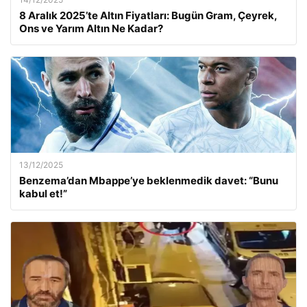
8 Aralık 2025’te Altın Fiyatları: Bugün Gram, Çeyrek,
Ons ve Yarım Altın Ne Kadar?
13/12/2025
Benzema’dan Mbappe’ye beklenmedik davet: “Bunu
kabul et!”