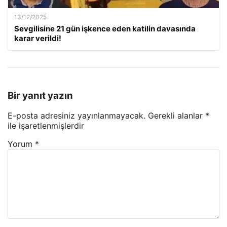
13/12/2025
Sevgilisine 21 gün işkence eden katilin davasında
karar verildi!
Bir yanıt yazın
E-posta adresiniz yayınlanmayacak.
Gerekli alanlar
*
ile işaretlenmişlerdir
Yorum
*