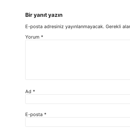
Bir yanıt yazın
E-posta adresiniz yayınlanmayacak.
Gerekli ala
Yorum
*
Ad
*
E-posta
*