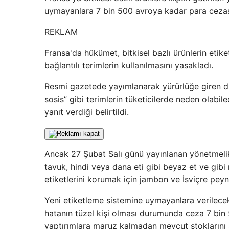
uymayanlara 7 bin 500 avroya kadar para cezası
REKLAM
Fransa'da hükümet, bitkisel bazlı ürünlerin etike
bağlantılı terimlerin kullanılmasını yasakladı.
Resmi gazetede yayımlanarak yürürlüğe giren d
sosis” gibi terimlerin tüketicilerde neden olabilec
yanıt verdiği belirtildi.
Ancak 27 Şubat Salı günü yayınlanan yönetmelik
tavuk, hindi veya dana eti gibi beyaz et ve gibi
etiketlerini korumak için jambon ve İsviçre peynir
Yeni etiketleme sistemine uymayanlara verilecek
hatanın tüzel kişi olması durumunda ceza 7 bin 
yaptırımlara maruz kalmadan mevcut stoklarını sat