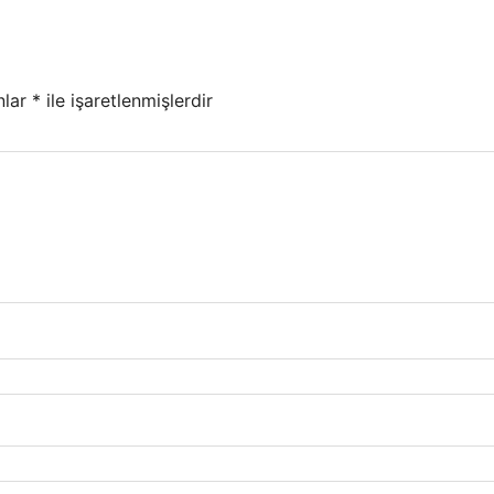
nlar
*
ile işaretlenmişlerdir