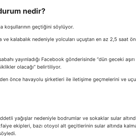
 durum nedir?
 koşullarının geçtiğini söylüyor.
ve kalabalık nedeniyle yolcuları uçuştan en az 2,5 saat ö
abahı yayınladığı Facebook gönderisinde “dün geceki aşırı
likler olacağı” belirtiliyor.
den önce havayolu şirketleri ile iletişime geçmelerini ve uç
ddetli yağışlar nedeniyle bodrumlar ve sokaklar sular altın
aiye ekipleri, bazı otoyol alt geçitlerinin sular altında kalm
söyledi.