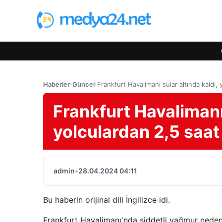
Haberler
›
Güncel
›
Frankfurt Havalimanı sular altında kaldı,
Frankfurt Havalimanı 
yolculardan 2,5 saat
admin
•
28.04.2024 04:11
Bu haberin orijinal dili İngilizce idi.
Frankfurt Havalimanı'nda şiddetli yağmur nedeni