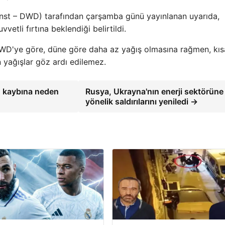
enst – DWD) tarafından çarşamba günü yayınlanan uyarıda,
etli fırtına beklendiği belirtildi.
WD'ye göre, düne göre daha az yağış olmasına rağmen, kıs
 yağışlar göz ardı edilemez.
lo kaybına neden
Rusya, Ukrayna'nın enerji sektörüne
yönelik saldırılarını yeniledi →