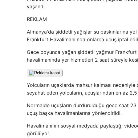
yaşandı.
REKLAM
Almanya'da şiddetli yağışlar su baskınlarına yo
Frankfurt Havalimanı'nda onlarca uçuş iptal edil
Gece boyunca yağan şiddetli yağmur Frankfurt Ha
havalimanında yer hizmetleri 2 saat süreyle kesi
Yolcuların uçaklarda mahsur kalması nedeniyle
seyahat eden yolcuların, uçuşlarından en az 2,5
Normalde uçuşların durdurulduğu gece saat 23.00
uçuş başka havalimanlarına yönlendirildi.
Havalimanının sosyal medyada paylaştığı videoda
görülüyor.