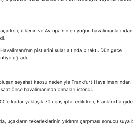
l açarken, ülkenin ve Avrupa'nın en yoğun havalimanlarından
di.
valimanı'nın pistlerini sular altında bıraktı. Dün gece
ntiye uğradı.
 oluşan seyahat kaosu nedeniyle Frankfurt Havalimanı'ndan
 saat önce havalimanında olmaları istendi.
'e kadar yaklaşık 70 uçuş iptal edilirken, Frankfurt'a gid
, uçakların tekerleklerinin yıldırım çarpması sonucu suya b