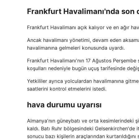
Frankfurt Havalimanı'nda son
Frankfurt Havalimanı açık kalıyor ve en ağır hava
Ancak havalimanı yönetimi, devam eden aksama 
havalimanına gelmeleri konusunda uyardı.
Frankfurt Havalimanı'nın 17 Ağustos Perşembe s
koşulları nedeniyle bugün uçuş tarifesinde değişik
Yetkililer ayrıca yolculardan havalimanına gitme
saatlerini kontrol etmelerini istedi.
hava durumu uyarısı
Almanya'nın güneybatı ve orta kesimlerindeki şi
kaldı. Batı Ruhr bölgesindeki Gelsenkirchen'de itf
sonucu bazı kişilerin araçlarından kurtarıldığını 