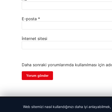
E-posta
*
İnternet sitesi
Daha sonraki yorumlarımda kullanılması için adı
© 2026 Medya24 – Güncel Haberler
Web sitemizi nasıl kullandığınızı daha iyi anlayabilmek,