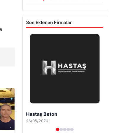
Son Eklenen Firmalar
a
Hastaş Beton
26/05/2026