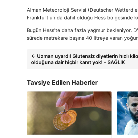
Alman Meteoroloji Servisi (Deutscher Wetterdi
Frankfurt'un da dahil olduğu Hess bölgesinde kuvv
Bugün Hess'te daha fazla yağmur bekleniyor. D
sürede metrekare başına 40 litreye varan yoğun
← Uzman uyardı! Glutensiz diyetlerin hızlı ki
olduğuna dair hiçbir kanıt yok! – SAĞLIK
Tavsiye Edilen Haberler