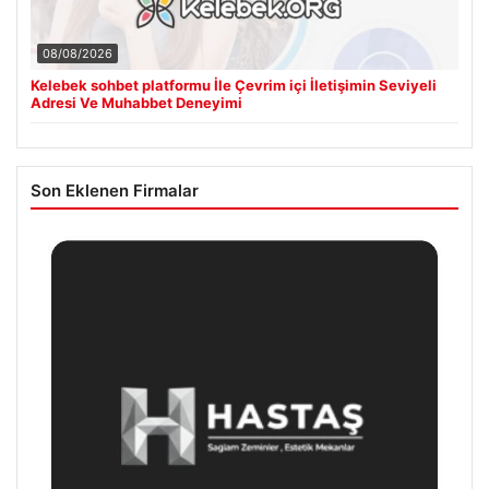
08/08/2026
Kelebek sohbet platformu İle Çevrim içi İletişimin Seviyeli
Adresi Ve Muhabbet Deneyimi
Son Eklenen Firmalar