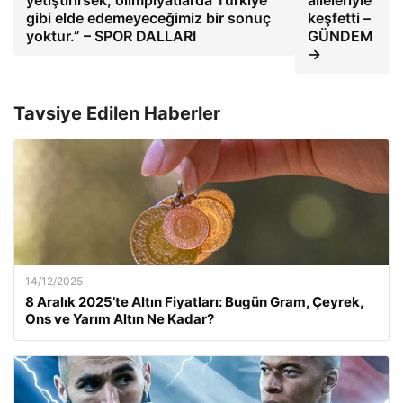
yetiştirirsek, olimpiyatlarda Türkiye
aileleriyle
gibi elde edemeyeceğimiz bir sonuç
keşfetti –
yoktur.” – SPOR DALLARI
GÜNDEM
→
Tavsiye Edilen Haberler
14/12/2025
8 Aralık 2025’te Altın Fiyatları: Bugün Gram, Çeyrek,
Ons ve Yarım Altın Ne Kadar?