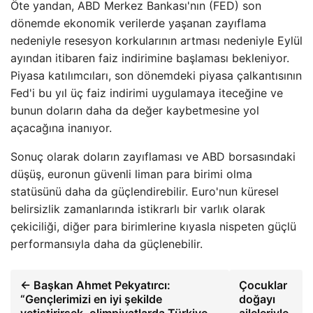
Öte yandan, ABD Merkez Bankası'nın (FED) son
dönemde ekonomik verilerde yaşanan zayıflama
nedeniyle resesyon korkularının artması nedeniyle Eylül
ayından itibaren faiz indirimine başlaması bekleniyor.
Piyasa katılımcıları, son dönemdeki piyasa çalkantısının
Fed'i bu yıl üç faiz indirimi uygulamaya iteceğine ve
bunun doların daha da değer kaybetmesine yol
açacağına inanıyor.
Sonuç olarak doların zayıflaması ve ABD borsasındaki
düşüş, euronun güvenli liman para birimi olma
statüsünü daha da güçlendirebilir. Euro'nun küresel
belirsizlik zamanlarında istikrarlı bir varlık olarak
çekiciliği, diğer para birimlerine kıyasla nispeten güçlü
performansıyla daha da güçlenebilir.
← Başkan Ahmet Pekyatırcı:
Çocuklar
“Gençlerimizi en iyi şekilde
doğayı