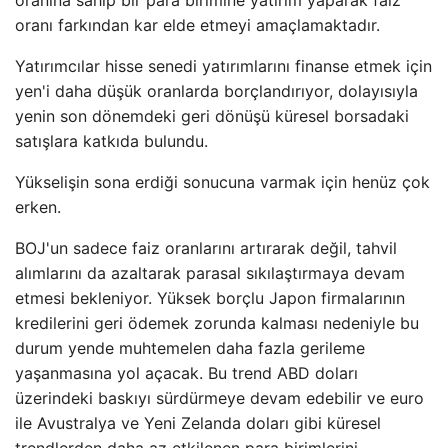
oranı farkından kar elde etmeyi amaçlamaktadır.
Yatırımcılar hisse senedi yatırımlarını finanse etmek için
yen'i daha düşük oranlarda borçlandırıyor, dolayısıyla
yenin son dönemdeki geri dönüşü küresel borsadaki
satışlara katkıda bulundu.
Yükselişin sona erdiği sonucuna varmak için henüz çok
erken.
BOJ'un sadece faiz oranlarını artırarak değil, tahvil
alımlarını da azaltarak parasal sıkılaştırmaya devam
etmesi bekleniyor. Yüksek borçlu Japon firmalarının
kredilerini geri ödemek zorunda kalması nedeniyle bu
durum yende muhtemelen daha fazla gerileme
yaşanmasına yol açacak. Bu trend ABD doları
üzerindeki baskıyı sürdürmeye devam edebilir ve euro
ile Avustralya ve Yeni Zelanda doları gibi küresel
trendlerden daha az etkilenen para birimlerini