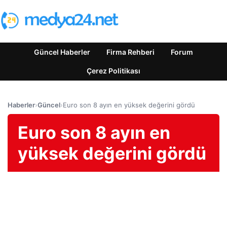
Güncel Haberler
Firma Rehberi
Forum
Çerez Politikası
Haberler
›
Güncel
›
Euro son 8 ayın en yüksek değerini gördü
Euro son 8 ayın en
yüksek değerini gördü