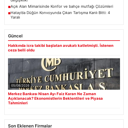
değişiklik!
Açık Alan Mimarisinde Konfor ve bahçe mutfağı Çözümleri
■
Hatay’da Düğün Konvoyunda Çıkan Tartışma Kanlı Bitti: 4
■
Yaralı
Güncel
Hakkında icra takibi başlatan avukatı katletmişti. İstenen
ceza belli oldu
05/08/2026
Merkez Bankası Nisan Ayı Faiz Kararı Ne Zaman
Açıklanacak? Ekonomistlerin Beklentileri ve Piyasa
Tahminleri
Son Eklenen Firmalar