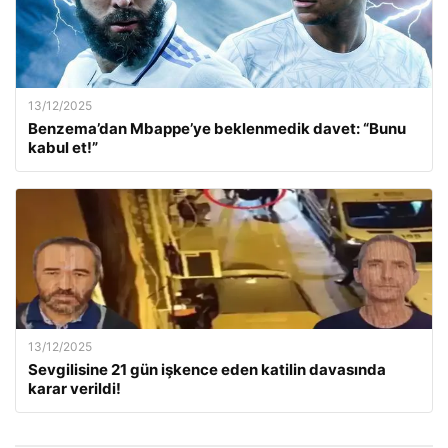
13/12/2025
Benzema’dan Mbappe’ye beklenmedik davet: “Bunu
kabul et!”
13/12/2025
Sevgilisine 21 gün işkence eden katilin davasında
karar verildi!