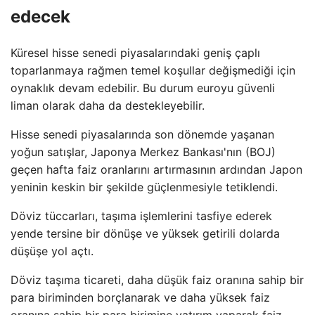
edecek
Küresel hisse senedi piyasalarındaki geniş çaplı
toparlanmaya rağmen temel koşullar değişmediği için
oynaklık devam edebilir. Bu durum euroyu güvenli
liman olarak daha da destekleyebilir.
Hisse senedi piyasalarında son dönemde yaşanan
yoğun satışlar, Japonya Merkez Bankası'nın (BOJ)
geçen hafta faiz oranlarını artırmasının ardından Japon
yeninin keskin bir şekilde güçlenmesiyle tetiklendi.
Döviz tüccarları, taşıma işlemlerini tasfiye ederek
yende tersine bir dönüşe ve yüksek getirili dolarda
düşüşe yol açtı.
Döviz taşıma ticareti, daha düşük faiz oranına sahip bir
para biriminden borçlanarak ve daha yüksek faiz
oranına sahip bir para birimine yatırım yaparak faiz