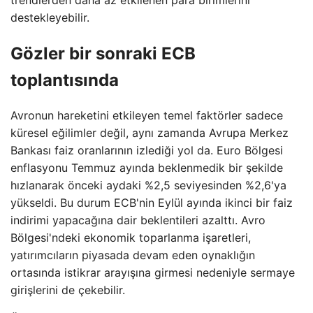
destekleyebilir.
Gözler bir sonraki ECB
toplantısında
Avronun hareketini etkileyen temel faktörler sadece
küresel eğilimler değil, aynı zamanda Avrupa Merkez
Bankası faiz oranlarının izlediği yol da. Euro Bölgesi
enflasyonu Temmuz ayında beklenmedik bir şekilde
hızlanarak önceki aydaki %2,5 seviyesinden %2,6'ya
yükseldi. Bu durum ECB'nin Eylül ayında ikinci bir faiz
indirimi yapacağına dair beklentileri azalttı. Avro
Bölgesi'ndeki ekonomik toparlanma işaretleri,
yatırımcıların piyasada devam eden oynaklığın
ortasında istikrar arayışına girmesi nedeniyle sermaye
girişlerini de çekebilir.