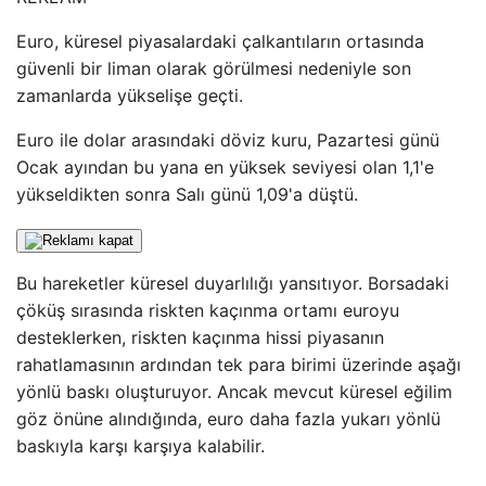
Euro, küresel piyasalardaki çalkantıların ortasında
güvenli bir liman olarak görülmesi nedeniyle son
zamanlarda yükselişe geçti.
Euro ile dolar arasındaki döviz kuru, Pazartesi günü
Ocak ayından bu yana en yüksek seviyesi olan 1,1'e
yükseldikten sonra Salı günü 1,09'a düştü.
Bu hareketler küresel duyarlılığı yansıtıyor. Borsadaki
çöküş sırasında riskten kaçınma ortamı euroyu
desteklerken, riskten kaçınma hissi piyasanın
rahatlamasının ardından tek para birimi üzerinde aşağı
yönlü baskı oluşturuyor. Ancak mevcut küresel eğilim
göz önüne alındığında, euro daha fazla yukarı yönlü
baskıyla karşı karşıya kalabilir.