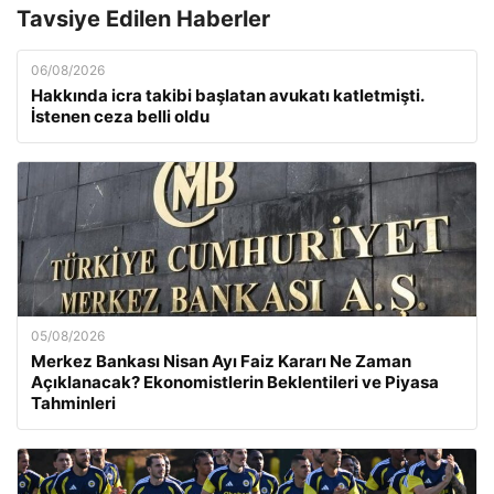
Tavsiye Edilen Haberler
06/08/2026
Hakkında icra takibi başlatan avukatı katletmişti.
İstenen ceza belli oldu
05/08/2026
Merkez Bankası Nisan Ayı Faiz Kararı Ne Zaman
Açıklanacak? Ekonomistlerin Beklentileri ve Piyasa
Tahminleri