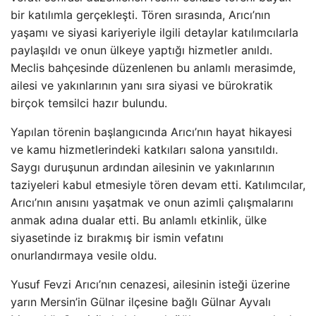
bir katılımla gerçekleşti. Tören sırasında, Arıcı’nın
yaşamı ve siyasi kariyeriyle ilgili detaylar katılımcılarla
paylaşıldı ve onun ülkeye yaptığı hizmetler anıldı.
Meclis bahçesinde düzenlenen bu anlamlı merasimde,
ailesi ve yakınlarının yanı sıra siyasi ve bürokratik
birçok temsilci hazır bulundu.
Yapılan törenin başlangıcında Arıcı’nın hayat hikayesi
ve kamu hizmetlerindeki katkıları salona yansıtıldı.
Saygı duruşunun ardından ailesinin ve yakınlarının
taziyeleri kabul etmesiyle tören devam etti. Katılımcılar,
Arıcı’nın anısını yaşatmak ve onun azimli çalışmalarını
anmak adına dualar etti. Bu anlamlı etkinlik, ülke
siyasetinde iz bırakmış bir ismin vefatını
onurlandırmaya vesile oldu.
Yusuf Fevzi Arıcı’nın cenazesi, ailesinin isteği üzerine
yarın Mersin’in Gülnar ilçesine bağlı Gülnar Ayvalı