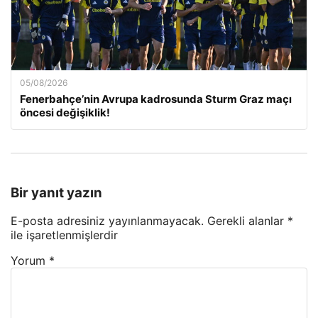
05/08/2026
Fenerbahçe’nin Avrupa kadrosunda Sturm Graz maçı
öncesi değişiklik!
Bir yanıt yazın
E-posta adresiniz yayınlanmayacak.
Gerekli alanlar
*
ile işaretlenmişlerdir
Yorum
*