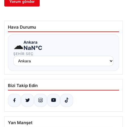
Hava Durumu
☁
Ankara
NaN°C
ŞEHIR SEÇ
Bizi Takip Edin
Yan Manşet