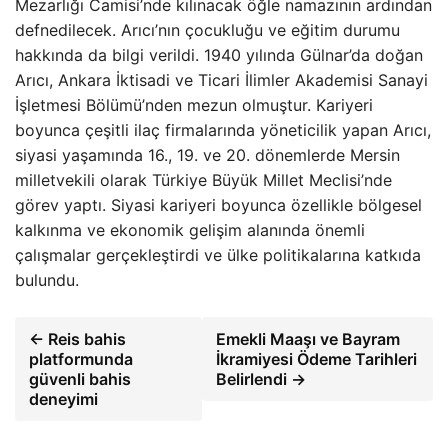
Mezarlığı Camisi’nde kılınacak öğle namazının ardından
defnedilecek. Arıcı’nın çocukluğu ve eğitim durumu
hakkında da bilgi verildi. 1940 yılında Gülnar’da doğan
Arıcı, Ankara İktisadi ve Ticari İlimler Akademisi Sanayi
İşletmesi Bölümü’nden mezun olmuştur. Kariyeri
boyunca çeşitli ilaç firmalarında yöneticilik yapan Arıcı,
siyasi yaşamında 16., 19. ve 20. dönemlerde Mersin
milletvekili olarak Türkiye Büyük Millet Meclisi’nde
görev yaptı. Siyasi kariyeri boyunca özellikle bölgesel
kalkınma ve ekonomik gelişim alanında önemli
çalışmalar gerçekleştirdi ve ülke politikalarına katkıda
bulundu.
← Reis bahis
Emekli Maaşı ve Bayram
platformunda
İkramiyesi Ödeme Tarihleri
güvenli bahis
Belirlendi →
deneyimi