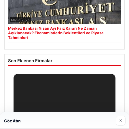
05/08/2026
Merkez Bankası Nisan Ayı Faiz Kararı Ne Zaman
Açıklanacak? Ekonomistlerin Beklentileri ve Piyasa
Tahminleri
Son Eklenen Firmalar
×
Göz Atın