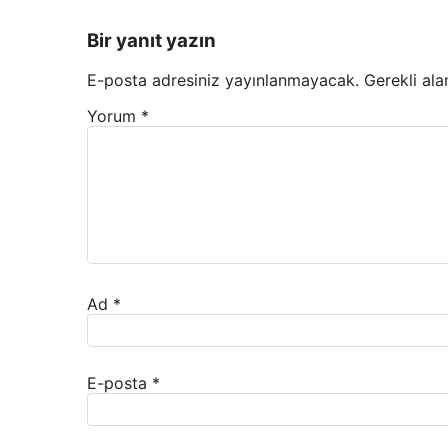
Bir yanıt yazın
E-posta adresiniz yayınlanmayacak.
Gerekli ala
Yorum
*
Ad
*
E-posta
*