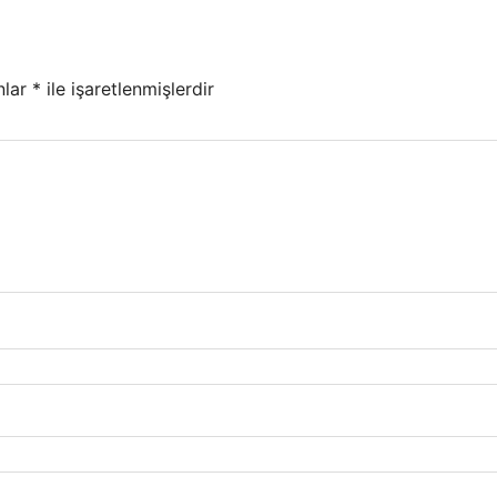
nlar
*
ile işaretlenmişlerdir