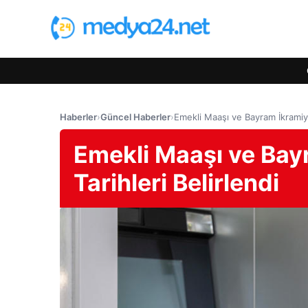
Haberler
›
Güncel Haberler
›
Emekli Maaşı ve Bayram İkramiye
Emekli Maaşı ve Ba
Tarihleri Belirlendi