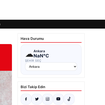
ı
Hava Durumu
☁
Ankara
NaN°C
ŞEHIR SEÇ
Bizi Takip Edin