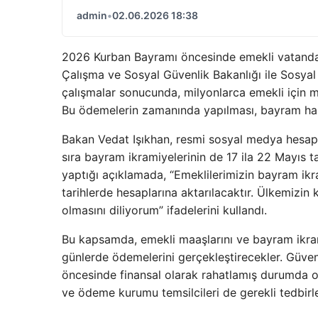
admin
•
02.06.2026 18:38
2026 Kurban Bayramı öncesinde emekli vatandaş
Çalışma ve Sosyal Güvenlik Bakanlığı ile Sosyal
çalışmalar sonucunda, milyonlarca emekli için m
Bu ödemelerin zamanında yapılması, bayram hazır
Bakan Vedat Işıkhan, resmi sosyal medya hesapl
sıra bayram ikramiyelerinin de 17 ila 22 Mayıs ta
yaptığı açıklamada, “Emeklilerimizin bayram ikr
tarihlerde hesaplarına aktarılacaktır. Ülkemizin k
olmasını diliyorum” ifadelerini kullandı.
Bu kapsamda, emekli maaşlarını ve bayram ikram
günlerde ödemelerini gerçekleştirecekler. Güve
öncesinde finansal olarak rahatlamış durumda o
ve ödeme kurumu temsilcileri de gerekli tedbirler