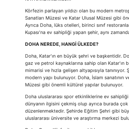
Körfezin parlayan yıldızı olan bu modern metropo
Sanatları Müzesi ve Katar Ulusal Müzesi gibi öne
Ayrıca Doha, lüks otelleri, birinci sınıf restoran
Kupası'na ev sahipliği yapan şehir, aynı zamanda
DOHA NEREDE, HANGİ ÜLKEDE?
Doha, Katar'ın en büyük şehri ve başkentidir. Do
gaz ve petrol kaynaklarına sahip olan Katar'ın b
mimarisi ve hızla gelişen altyapısıyla tanınıyor. 
modern yapı bulunuyor. Doha, İslam sanatının ve
Müzesi gibi önemli kültürel yapılar bulunuyor.
Doha uluslararası spor etkinliklerine ev sahipli
dünyanın ilgisini çekmiş olup ayrıca burada çok 
düzenlenmektedir. Şehirde Eğitim Şehri gibi bü
uluslararası üniversite ve araştırma merkezi bul