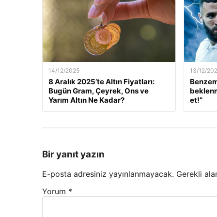
14/12/2025
13/12/20
8 Aralık 2025’te Altın Fiyatları:
Benzem
Bugün Gram, Çeyrek, Ons ve
beklenm
Yarım Altın Ne Kadar?
et!”
Bir yanıt yazın
E-posta adresiniz yayınlanmayacak.
Gerekli ala
Yorum
*