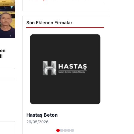
Son Eklenen Firmalar
den
i!
Hastaş Beton
26/05/2026