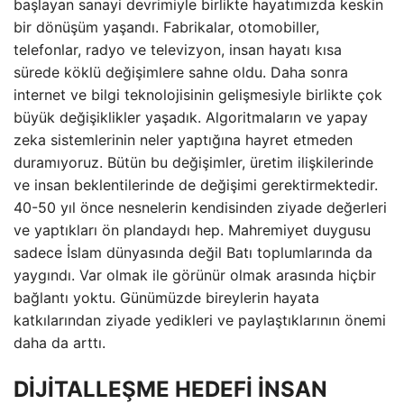
başlayan sanayi devrimiyle birlikte hayatımızda keskin
bir dönüşüm yaşandı. Fabrikalar, otomobiller,
telefonlar, radyo ve televizyon, insan hayatı kısa
sürede köklü değişimlere sahne oldu. Daha sonra
internet ve bilgi teknolojisinin gelişmesiyle birlikte çok
büyük değişiklikler yaşadık. Algoritmaların ve yapay
zeka sistemlerinin neler yaptığına hayret etmeden
duramıyoruz. Bütün bu değişimler, üretim ilişkilerinde
ve insan beklentilerinde de değişimi gerektirmektedir.
40-50 yıl önce nesnelerin kendisinden ziyade değerleri
ve yaptıkları ön plandaydı hep. Mahremiyet duygusu
sadece İslam dünyasında değil Batı toplumlarında da
yaygındı. Var olmak ile görünür olmak arasında hiçbir
bağlantı yoktu. Günümüzde bireylerin hayata
katkılarından ziyade yedikleri ve paylaştıklarının önemi
daha da arttı.
DİJİTALLEŞME HEDEFİ İNSAN