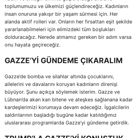
toplumumuzu ve ülkemizi güçlendireceğiz. Kadınların
insan onuruna yakışır bir yaşam sürmesi için. Her
alanda aktif rolleri var. Onların her fırsattan eşit şekilde
yararlanabilmeleri için elimizdeki tüm boşlukları
dolduracağız. Nerede atmamız gereken bir adım varsa
onu hayata geçireceğiz.
GAZZE’Yİ GÜNDEME ÇIKARALIM
Gazze’de bomba ve silahlar altında çocuklarını,
ailelerini ve davalarını koruyan kadınların direnişi
büyüyor. Şunu açıkça söylemek isterim. Gazze ve
Lübnan’da akan kan bitene ve ateşkes sağlanana kadar
kardeşlerimizi korumaya devam edeceğiz. İşgalcilerin
saldırılarının başladığı bugüne kadar katıldığımız
uluslararası programlarda Gazze’yi gündeme getirdik.