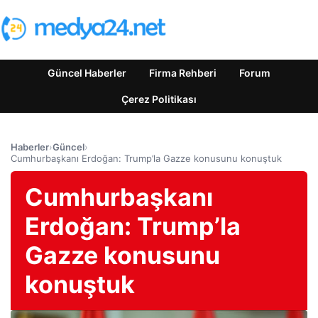
Güncel Haberler
Firma Rehberi
Forum
Çerez Politikası
Haberler
›
Güncel
›
Cumhurbaşkanı Erdoğan: Trump’la Gazze konusunu konuştuk
Cumhurbaşkanı
Erdoğan: Trump’la
Gazze konusunu
konuştuk