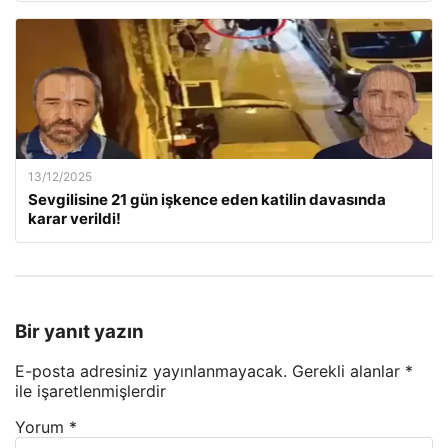
13/12/2025
Sevgilisine 21 gün işkence eden katilin davasında
karar verildi!
Bir yanıt yazın
E-posta adresiniz yayınlanmayacak.
Gerekli alanlar
*
ile işaretlenmişlerdir
Yorum
*