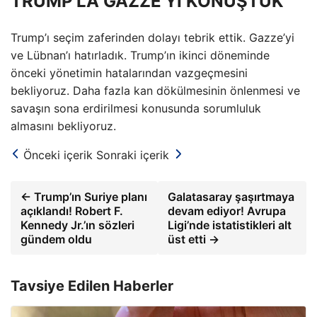
TRUMP’LA GAZZE’Yİ KONUŞTUK
Trump’ı seçim zaferinden dolayı tebrik ettik. Gazze’yi
ve Lübnan’ı hatırladık. Trump’ın ikinci döneminde
önceki yönetimin hatalarından vazgeçmesini
bekliyoruz. Daha fazla kan dökülmesinin önlenmesi ve
savaşın sona erdirilmesi konusunda sorumluluk
almasını bekliyoruz.
Önceki içerik
Sonraki içerik
← Trump’ın Suriye planı
Galatasaray şaşırtmaya
açıklandı! Robert F.
devam ediyor! Avrupa
Kennedy Jr.’ın sözleri
Ligi’nde istatistikleri alt
gündem oldu
üst etti →
Tavsiye Edilen Haberler