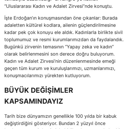
“Uluslararası Kadın ve Adalet Zirvesi”nde konuştu.
İşte Erdoğan’ın konuşmasından öne çıkanlar: Burada
adaletten kültürel kodlara, ailenin güçlendirilmesine
kadar pek çok konuyu ele aldık. Kadınlarla birlikte sivil
toplumumuz ve resmi kurumlarımızdan da faydalandık.
Bugünkü zirvenin temasının “Yapay zeka ve kadın”
olarak belirlenmesini son derece doğru buluyorum.
Kadın ve Adalet Zirvesi’nin düzenlenmesinde emeği
geçen tüm kurum ve kuruluşlarımızı, uzmanlarımızı,
konuşmacılarımızı yürekten kutluyorum.
BÜYÜK DEĞİŞİMLER
KAPSAMINDAYIZ
Tarih bize dünyamızın genellikle 100 yılda bir kabuk
değiştirdiğini gösteriyor. Bundan 2 yüzyıl önce