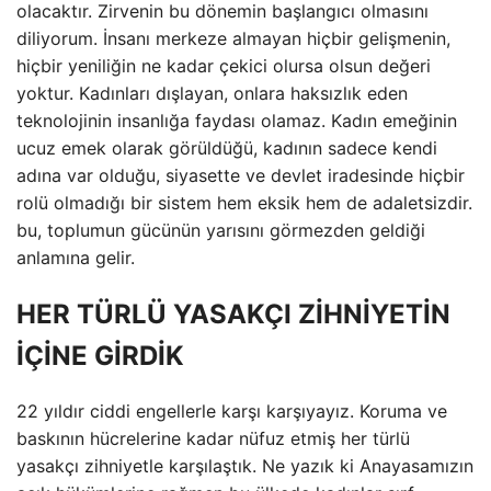
olacaktır. Zirvenin bu dönemin başlangıcı olmasını
diliyorum. İnsanı merkeze almayan hiçbir gelişmenin,
hiçbir yeniliğin ne kadar çekici olursa olsun değeri
yoktur. Kadınları dışlayan, onlara haksızlık eden
teknolojinin insanlığa faydası olamaz. Kadın emeğinin
ucuz emek olarak görüldüğü, kadının sadece kendi
adına var olduğu, siyasette ve devlet iradesinde hiçbir
rolü olmadığı bir sistem hem eksik hem de adaletsizdir.
bu, toplumun gücünün yarısını görmezden geldiği
anlamına gelir.
HER TÜRLÜ YASAKÇI ZİHNİYETİN
İÇİNE GİRDİK
22 yıldır ciddi engellerle karşı karşıyayız. Koruma ve
baskının hücrelerine kadar nüfuz etmiş her türlü
yasakçı zihniyetle karşılaştık. Ne yazık ki Anayasamızın