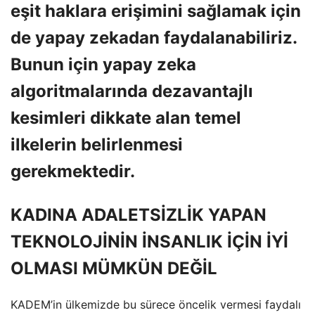
eşit haklara erişimini sağlamak için
de yapay zekadan faydalanabiliriz.
Bunun için yapay zeka
algoritmalarında dezavantajlı
kesimleri dikkate alan temel
ilkelerin belirlenmesi
gerekmektedir.
KADINA ADALETSİZLİK YAPAN
TEKNOLOJİNİN İNSANLIK İÇİN İYİ
OLMASI MÜMKÜN DEĞİL
KADEM’in ülkemizde bu sürece öncelik vermesi faydalı