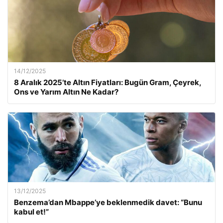
14/12/2025
8 Aralık 2025’te Altın Fiyatları: Bugün Gram, Çeyrek,
Ons ve Yarım Altın Ne Kadar?
13/12/2025
Benzema’dan Mbappe’ye beklenmedik davet: “Bunu
kabul et!”