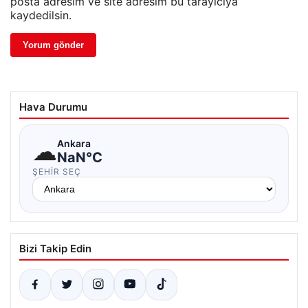
posta adresim ve site adresim bu tarayıcıya
kaydedilsin.
Hava Durumu
☁
Ankara
NaN°C
ŞEHIR SEÇ
Bizi Takip Edin