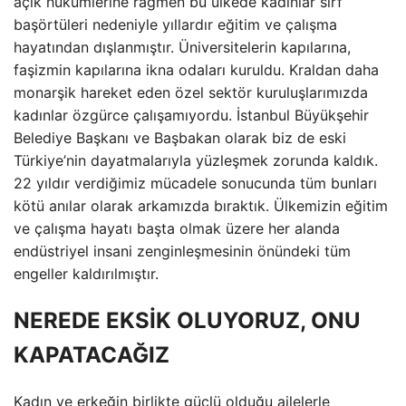
açık hükümlerine rağmen bu ülkede kadınlar sırf
başörtüleri nedeniyle yıllardır eğitim ve çalışma
hayatından dışlanmıştır. Üniversitelerin kapılarına,
faşizmin kapılarına ikna odaları kuruldu. Kraldan daha
monarşik hareket eden özel sektör kuruluşlarımızda
kadınlar özgürce çalışamıyordu. İstanbul Büyükşehir
Belediye Başkanı ve Başbakan olarak biz de eski
Türkiye’nin dayatmalarıyla yüzleşmek zorunda kaldık.
22 yıldır verdiğimiz mücadele sonucunda tüm bunları
kötü anılar olarak arkamızda bıraktık. Ülkemizin eğitim
ve çalışma hayatı başta olmak üzere her alanda
endüstriyel insani zenginleşmesinin önündeki tüm
engeller kaldırılmıştır.
NEREDE EKSİK OLUYORUZ, ONU
KAPATACAĞIZ
Kadın ve erkeğin birlikte güçlü olduğu ailelerle