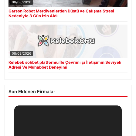
08/08/2026
Garson Robot Merdivenlerden Düştü ve Çalışma Stresi
Nedeniyle 3 Gün İzin Aldı
08/08/2026
Kelebek sohbet platformu İle Çevrim içi İletişimin Seviyeli
Adresi Ve Muhabbet Deneyimi
Son Eklenen Firmalar