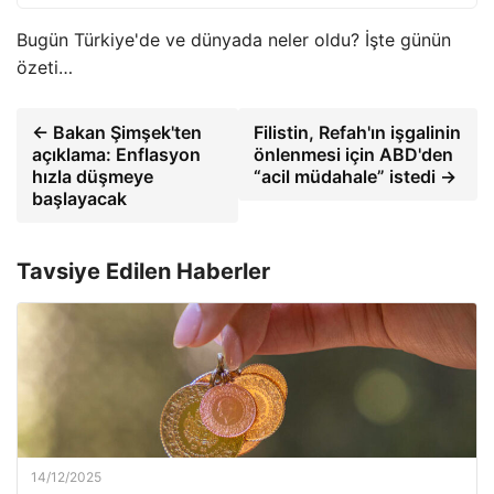
Bugün Türkiye'de ve dünyada neler oldu? İşte günün
özeti…
← Bakan Şimşek'ten
Filistin, Refah'ın işgalinin
açıklama: Enflasyon
önlenmesi için ABD'den
hızla düşmeye
“acil müdahale” istedi →
başlayacak
Tavsiye Edilen Haberler
14/12/2025