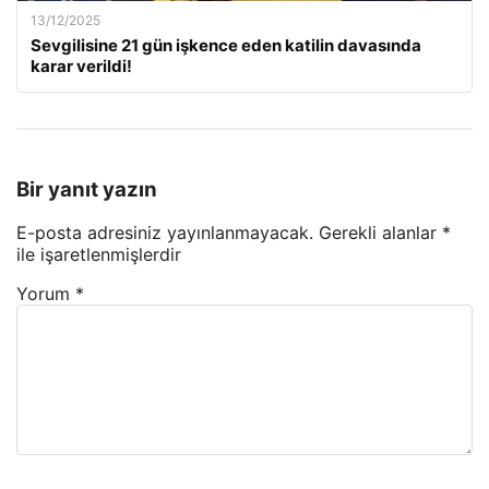
13/12/2025
Sevgilisine 21 gün işkence eden katilin davasında
karar verildi!
Bir yanıt yazın
E-posta adresiniz yayınlanmayacak.
Gerekli alanlar
*
ile işaretlenmişlerdir
Yorum
*