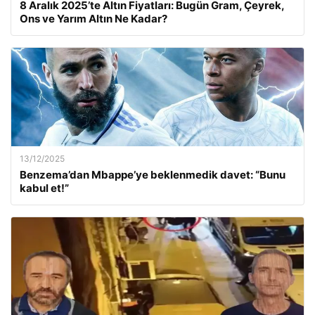
8 Aralık 2025’te Altın Fiyatları: Bugün Gram, Çeyrek,
Ons ve Yarım Altın Ne Kadar?
13/12/2025
Benzema’dan Mbappe’ye beklenmedik davet: “Bunu
kabul et!”