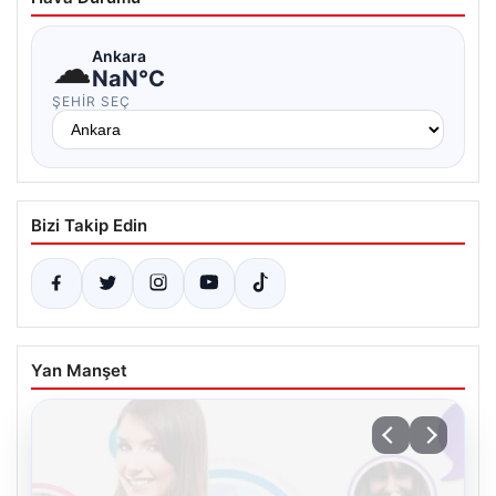
☁
Ankara
NaN°C
ŞEHIR SEÇ
Bizi Takip Edin
Yan Manşet