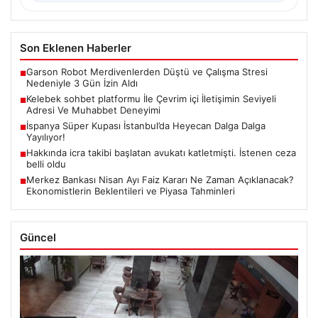
Son Eklenen Haberler
Garson Robot Merdivenlerden Düştü ve Çalışma Stresi
■
Nedeniyle 3 Gün İzin Aldı
Kelebek sohbet platformu İle Çevrim içi İletişimin Seviyeli
■
Adresi Ve Muhabbet Deneyimi
İspanya Süper Kupası İstanbul’da Heyecan Dalga Dalga
■
Yayılıyor!
Hakkında icra takibi başlatan avukatı katletmişti. İstenen ceza
■
belli oldu
Merkez Bankası Nisan Ayı Faiz Kararı Ne Zaman Açıklanacak?
■
Ekonomistlerin Beklentileri ve Piyasa Tahminleri
Güncel