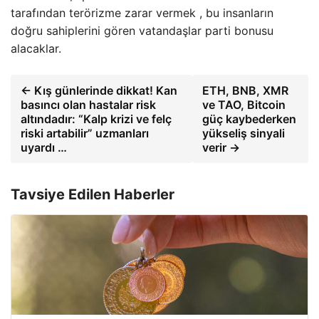
tarafından terörizme zarar vermek , bu insanların
doğru sahiplerini gören vatandaşlar parti bonusu
alacaklar.
← Kış günlerinde dikkat! Kan
ETH, BNB, XMR
basıncı olan hastalar risk
ve TAO, Bitcoin
altındadır: “Kalp krizi ve felç
güç kaybederken
riski artabilir” uzmanları
yükseliş sinyali
uyardı …
verir →
Tavsiye Edilen Haberler