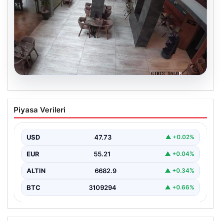
08.08.2026
Garson Robot Merdivenlerden Düştü ve
Piyasa Verileri
Çalışma Stresi Nedeniyle 3 Gün İzin
Aldı
USD
47.73
▲ +0.02%
Amasya’da faaliyet gösteren bir restoranda görev
yapan ‘Gayretli’ adlı robot, beklenmedik bir olayla
EUR
55.21
▲ +0.04%
gündeme…
ALTIN
6682.9
▲ +0.34%
BTC
3109294
▲ +0.66%