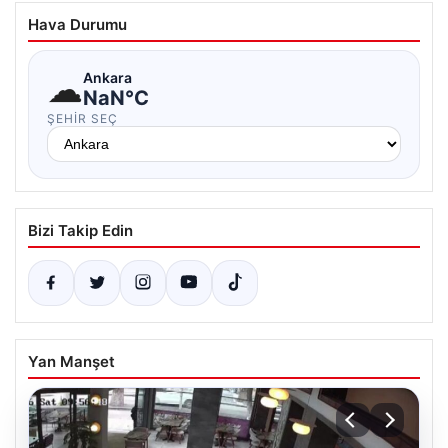
Hava Durumu
☁
Ankara
NaN°C
ŞEHIR SEÇ
Bizi Takip Edin
Yan Manşet