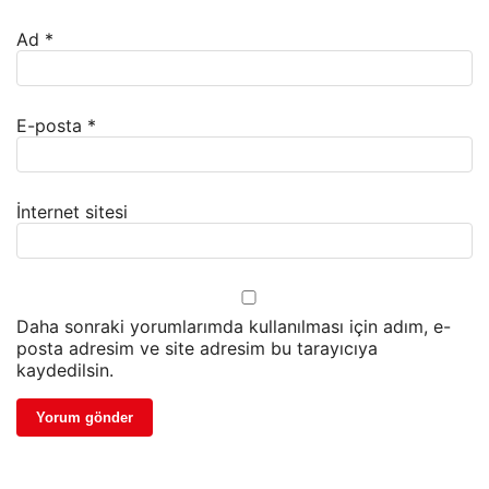
Ad
*
E-posta
*
İnternet sitesi
Daha sonraki yorumlarımda kullanılması için adım, e-
posta adresim ve site adresim bu tarayıcıya
kaydedilsin.