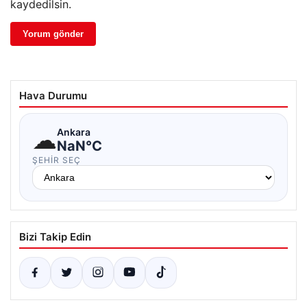
kaydedilsin.
Hava Durumu
☁
Ankara
NaN°C
ŞEHIR SEÇ
Bizi Takip Edin