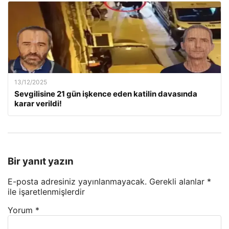
13/12/2025
Sevgilisine 21 gün işkence eden katilin davasında
karar verildi!
Bir yanıt yazın
E-posta adresiniz yayınlanmayacak.
Gerekli alanlar
*
ile işaretlenmişlerdir
Yorum
*