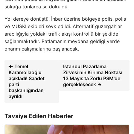
sokağa tonlarca su döküldü.
Yol dereye dönüştü. İhbar üzerine bölgeye polis, polis
ve MUSKİ ekipleri sevk edildi. Alternatif güzergahlar
aracılığıyla yoldaki trafik akışı kontrollü bir şekilde
sağlanmaktadır. Patlamanın meydana geldiği yerde
onarım çalışmalarına başlanacak.
← Temel
İstanbul Pazarlama
Karamollaoğlu
Zirvesi'nin Kırılma Noktası
açıkladı! Saadet
13 Mayıs'ta Zorlu PSM'de
parti
gerçekleşecek →
başkanlığından
ayrıldı
Tavsiye Edilen Haberler