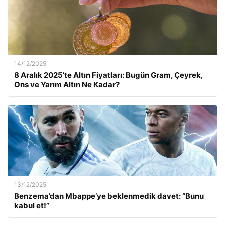
14/12/2025
8 Aralık 2025’te Altın Fiyatları: Bugün Gram, Çeyrek,
Ons ve Yarım Altın Ne Kadar?
13/12/2025
Benzema’dan Mbappe’ye beklenmedik davet: “Bunu
kabul et!”