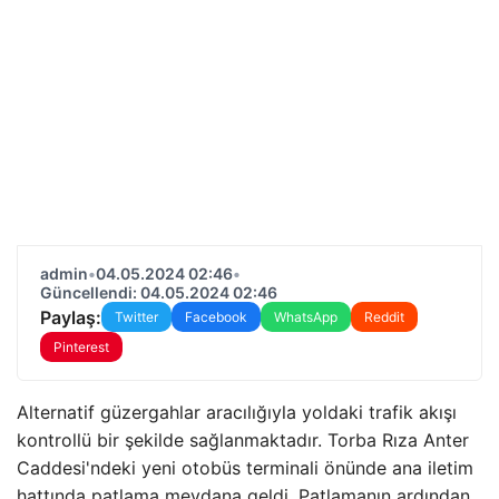
admin
•
04.05.2024 02:46
•
Güncellendi: 04.05.2024 02:46
Paylaş:
Twitter
Facebook
WhatsApp
Reddit
Pinterest
Alternatif güzergahlar aracılığıyla yoldaki trafik akışı
kontrollü bir şekilde sağlanmaktadır. Torba Rıza Anter
Caddesi'ndeki yeni otobüs terminali önünde ana iletim
hattında patlama meydana geldi. Patlamanın ardından