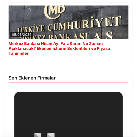
05/08/2026
Merkez Bankası Nisan Ayı Faiz Kararı Ne Zaman
Açıklanacak? Ekonomistlerin Beklentileri ve Piyasa
Tahminleri
Son Eklenen Firmalar