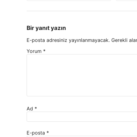
Bir yanıt yazın
E-posta adresiniz yayınlanmayacak.
Gerekli ala
Yorum
*
Ad
*
E-posta
*