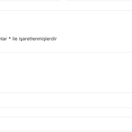
nlar
*
ile işaretlenmişlerdir