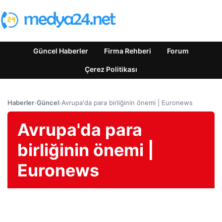
Güncel Haberler
Firma Rehberi
Forum
Çerez Politikası
Haberler
›
Güncel
›
Avrupa'da para birliğinin önemi | Euronews
Avrupa'da para
birliğinin önemi |
Euronews