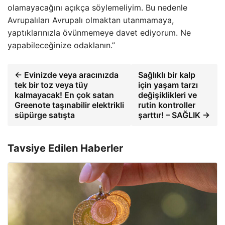
olamayacağını açıkça söylemeliyim. Bu nedenle
Avrupalıları Avrupalı ​​olmaktan utanmamaya,
yaptıklarınızla övünmemeye davet ediyorum. Ne
yapabileceğinize odaklanın.”
← Evinizde veya aracınızda
Sağlıklı bir kalp
tek bir toz veya tüy
için yaşam tarzı
kalmayacak! En çok satan
değişiklikleri ve
Greenote taşınabilir elektrikli
rutin kontroller
süpürge satışta
şarttır! – SAĞLIK →
Tavsiye Edilen Haberler