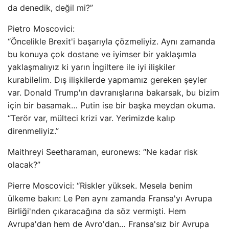
da denedik, değil mi?”
Pietro Moscovici:
“Öncelikle Brexit'i başarıyla çözmeliyiz. Aynı zamanda
bu konuya çok dostane ve iyimser bir yaklaşımla
yaklaşmalıyız ki yarın İngiltere ile iyi ilişkiler
kurabilelim. Dış ilişkilerde yapmamız gereken şeyler
var. Donald Trump'ın davranışlarına bakarsak, bu bizim
için bir basamak… Putin ise bir başka meydan okuma.
“Terör var, mülteci krizi var. Yerimizde kalıp
direnmeliyiz.”
Maithreyi Seetharaman, euronews: “Ne kadar risk
olacak?”
Pierre Moscovici: “Riskler yüksek. Mesela benim
ülkeme bakın: Le Pen aynı zamanda Fransa'yı Avrupa
Birliği'nden çıkaracağına da söz vermişti. Hem
Avrupa'dan hem de Avro'dan… Fransa'sız bir Avrupa