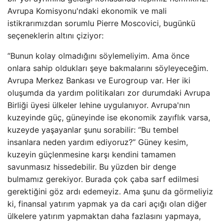
Avrupa Komisyonu'ndaki ekonomik ve mali
istikrarımızdan sorumlu Pierre Moscovici, bugünkü
seçeneklerin altını çiziyor:
“Bunun kolay olmadığını söylemeliyim. Ama önce
onlara sahip oldukları şeye bakmalarını söyleyeceğim.
Avrupa Merkez Bankası ve Eurogroup var. Her iki
oluşumda da yardım politikaları zor durumdaki Avrupa
Birliği üyesi ülkeler lehine uygulanıyor. Avrupa'nın
kuzeyinde güç, güneyinde ise ekonomik zayıflık varsa,
kuzeyde yaşayanlar şunu sorabilir: “Bu tembel
insanlara neden yardım ediyoruz?” Güney kesim,
kuzeyin güçlenmesine karşı kendini tamamen
savunmasız hissedebilir. Bu yüzden bir denge
bulmamız gerekiyor. Burada çok çaba sarf edilmesi
gerektiğini göz ardı edemeyiz. Ama şunu da görmeliyiz
ki, finansal yatırım yapmak ya da cari açığı olan diğer
ülkelere yatırım yapmaktan daha fazlasını yapmaya,