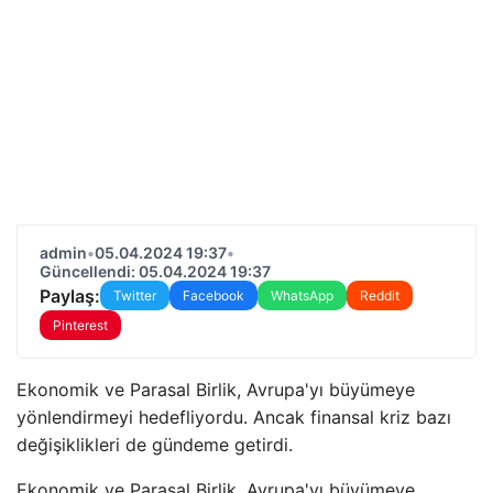
admin
•
05.04.2024 19:37
•
Güncellendi: 05.04.2024 19:37
Paylaş:
Twitter
Facebook
WhatsApp
Reddit
Pinterest
Ekonomik ve Parasal Birlik, Avrupa'yı büyümeye
yönlendirmeyi hedefliyordu. Ancak finansal kriz bazı
değişiklikleri de gündeme getirdi.
Ekonomik ve Parasal Birlik, Avrupa'yı büyümeye