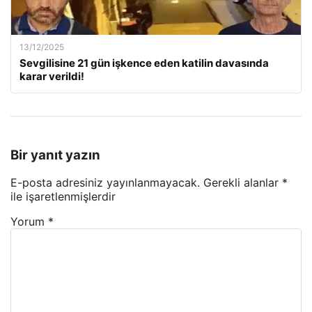
13/12/2025
Sevgilisine 21 gün işkence eden katilin davasında
karar verildi!
Bir yanıt yazın
E-posta adresiniz yayınlanmayacak.
Gerekli alanlar
*
ile işaretlenmişlerdir
Yorum
*