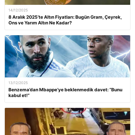
14/12/2025
8 Aralık 2025’te Altın Fiyatları: Bugün Gram, Çeyrek,
Ons ve Yarım Altın Ne Kadar?
13/12/2025
Benzema’dan Mbappe’ye beklenmedik davet: “Bunu
kabul et!”