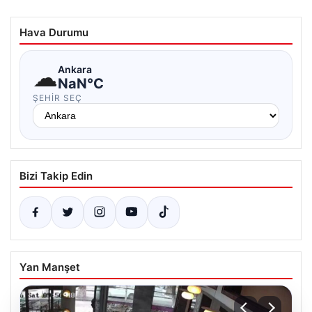
Hava Durumu
☁
Ankara
NaN°C
ŞEHIR SEÇ
Bizi Takip Edin
Yan Manşet