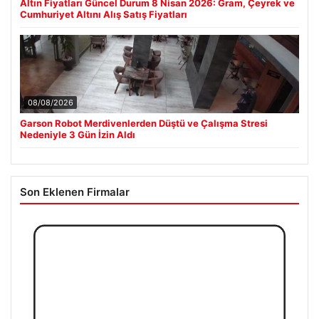
Altın Fiyatları Güncel Durum 8 Nisan 2026: Gram, Çeyrek ve
Cumhuriyet Altını Alış Satış Fiyatları
08/08/2026
Garson Robot Merdivenlerden Düştü ve Çalışma Stresi
Nedeniyle 3 Gün İzin Aldı
Son Eklenen Firmalar