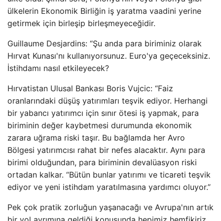
ülkelerin Ekonomik Birliğin iş yaratma vaadini yerine
getirmek için birleşip birleşmeyeceğidir.
Guillaume Desjardins: “Şu anda para biriminiz olarak
Hırvat Kunası'nı kullanıyorsunuz. Euro'ya geçeceksiniz.
İstihdamı nasıl etkileyecek?
Hırvatistan Ulusal Bankası Boris Vujcic: “Faiz
oranlarındaki düşüş yatırımları teşvik ediyor. Herhangi
bir yabancı yatırımcı için sınır ötesi iş yapmak, para
biriminin değer kaybetmesi durumunda ekonomik
zarara uğrama riski taşır. Bu bağlamda her Avro
Bölgesi yatırımcısı rahat bir nefes alacaktır. Aynı para
birimi olduğundan, para biriminin devalüasyon riski
ortadan kalkar. “Bütün bunlar yatırımı ve ticareti teşvik
ediyor ve yeni istihdam yaratılmasına yardımcı oluyor.”
Pek çok pratik zorluğun yaşanacağı ve Avrupa'nın artık
bir yol ayrımına geldiği konusunda hepimiz hemfikiriz.