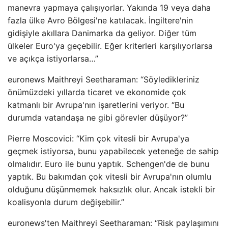
manevra yapmaya çalışıyorlar. Yakında 19 veya daha
fazla ülke Avro Bölgesi'ne katılacak. İngiltere'nin
gidişiyle akıllara Danimarka da geliyor. Diğer tüm
ülkeler Euro'ya geçebilir. Eğer kriterleri karşılıyorlarsa
ve açıkça istiyorlarsa…”
euronews Maithreyi Seetharaman: “Söyledikleriniz
önümüzdeki yıllarda ticaret ve ekonomide çok
katmanlı bir Avrupa'nın işaretlerini veriyor. “Bu
durumda vatandaşa ne gibi görevler düşüyor?”
Pierre Moscovici: “Kim çok vitesli bir Avrupa'ya
geçmek istiyorsa, bunu yapabilecek yeteneğe de sahip
olmalıdır. Euro ile bunu yaptık. Schengen'de de bunu
yaptık. Bu bakımdan çok vitesli bir Avrupa'nın olumlu
olduğunu düşünmemek haksızlık olur. Ancak istekli bir
koalisyonla durum değişebilir.”
euronews'ten Maithreyi Seetharaman: “Risk paylaşımını