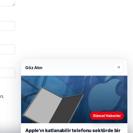
×
Göz Atın
n.
Güncel Haberler
Apple'ın katlanabilir telefonu sektörde bir