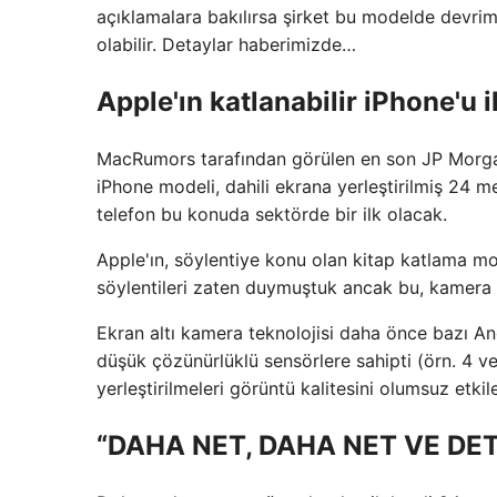
açıklamalara bakılırsa şirket bu modelde devrim 
olabilir. Detaylar haberimizde…
Apple'ın katlanabilir iPhone'u i
MacRumors tarafından görülen en son JP Morgan 
iPhone modeli, dahili ekrana yerleştirilmiş 24 me
telefon bu konuda sektörde bir ilk olacak.
Apple'ın, söylentiye konu olan kitap katlama mod
söylentileri zaten duymuştuk ancak bu, kamera 
Ekran altı kamera teknolojisi daha önce bazı And
düşük çözünürlüklü sensörlere sahipti (örn. 4 v
yerleştirilmeleri görüntü kalitesini olumsuz etkile
“DAHA NET, DAHA NET VE DE