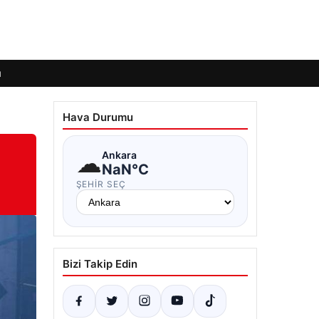
ı
Hava Durumu
☁
Ankara
NaN°C
ŞEHIR SEÇ
Bizi Takip Edin