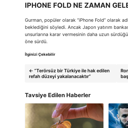
IPHONE FOLD NE ZAMAN GEL
Gurman, popüler olarak “iPhone Fold” olarak ad
beklediğini söyledi. Ancak Japon yatırım bankas
unsurlarına karar vermesinin daha uzun sürdüğü
öne sürdü.
İlginizi Çekebilir
← “Terörsüz bir Türkiye ile hak edilen
Rom
refah düzeyi yakalanacaktır”
baş
Tavsiye Edilen Haberler