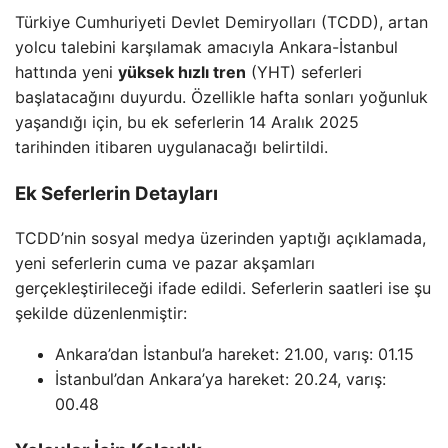
Türkiye Cumhuriyeti Devlet Demiryolları (TCDD), artan
yolcu talebini karşılamak amacıyla Ankara-İstanbul
hattında yeni
yüksek hızlı tren
(YHT) seferleri
başlatacağını duyurdu. Özellikle hafta sonları yoğunluk
yaşandığı için, bu ek seferlerin 14 Aralık 2025
tarihinden itibaren uygulanacağı belirtildi.
Ek Seferlerin Detayları
TCDD’nin sosyal medya üzerinden yaptığı açıklamada,
yeni seferlerin cuma ve pazar akşamları
gerçekleştirileceği ifade edildi. Seferlerin saatleri ise şu
şekilde düzenlenmiştir:
Ankara’dan İstanbul’a hareket: 21.00, varış: 01.15
İstanbul’dan Ankara’ya hareket: 20.24, varış:
00.48