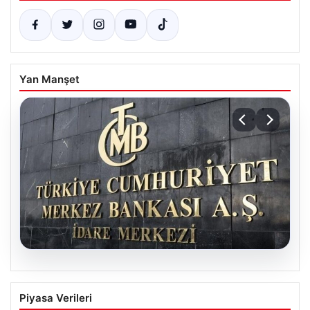
Yan Manşet
05.08.2026
Merkez Bankası Nisan Ayı Faiz Kararı Ne
Piyasa Verileri
Zaman Açıklanacak? Ekonomistlerin