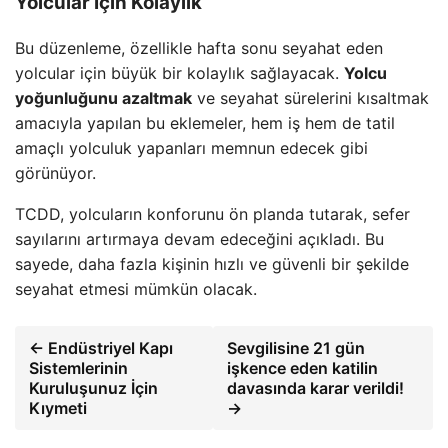
Yolcular İçin Kolaylık
Bu düzenleme, özellikle hafta sonu seyahat eden
yolcular için büyük bir kolaylık sağlayacak.
Yolcu
yoğunluğunu azaltmak
ve seyahat sürelerini kısaltmak
amacıyla yapılan bu eklemeler, hem iş hem de tatil
amaçlı yolculuk yapanları memnun edecek gibi
görünüyor.
TCDD, yolcuların konforunu ön planda tutarak, sefer
sayılarını artırmaya devam edeceğini açıkladı. Bu
sayede, daha fazla kişinin hızlı ve güvenli bir şekilde
seyahat etmesi mümkün olacak.
← Endüstriyel Kapı
Sevgilisine 21 gün
Sistemlerinin
işkence eden katilin
Kuruluşunuz İçin
davasında karar verildi!
Kıymeti
→