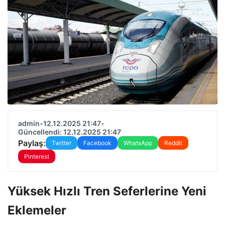
admin
•
12.12.2025 21:47
•
Güncellendi: 12.12.2025 21:47
Paylaş:
Twitter
Facebook
WhatsApp
Reddit
Pinterest
Yüksek Hızlı Tren Seferlerine Yeni
Eklemeler