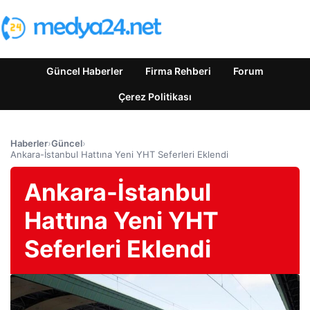
Güncel Haberler
Firma Rehberi
Forum
Çerez Politikası
Haberler
›
Güncel
›
Ankara-İstanbul Hattına Yeni YHT Seferleri Eklendi
Ankara-İstanbul
Hattına Yeni YHT
Seferleri Eklendi