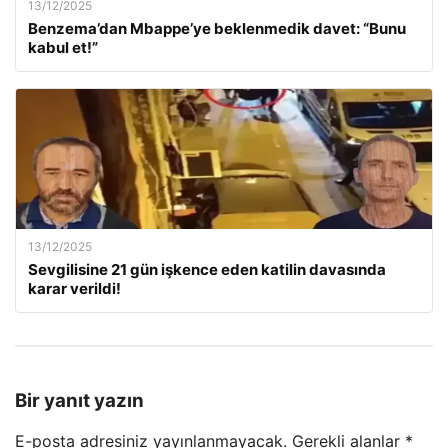
13/12/2025
Benzema’dan Mbappe’ye beklenmedik davet: “Bunu
kabul et!”
13/12/2025
Sevgilisine 21 gün işkence eden katilin davasında
karar verildi!
Bir yanıt yazın
E-posta adresiniz yayınlanmayacak.
Gerekli alanlar
*