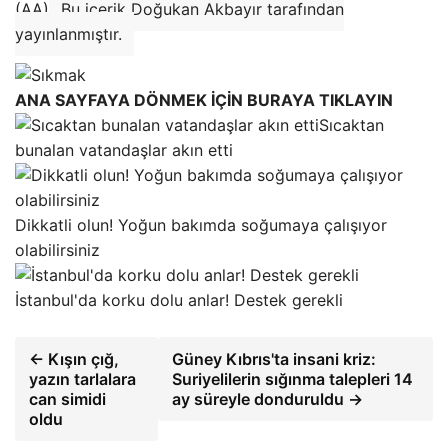
(AA)
Bu içerik Doğukan Akbayır tarafından
yayınlanmıştır.
ANA SAYFAYA DÖNMEK İÇİN BURAYA TIKLAYIN
Sıcaktan
bunalan vatandaşlar akın etti
Dikkatli olun! Yoğun bakımda soğumaya çalışıyor
olabilirsiniz
İstanbul'da korku dolu anlar! Destek gerekli
← Kışın çığ,
Güney Kıbrıs'ta insani kriz:
yazın tarlalara
Suriyelilerin sığınma talepleri 14
can simidi
ay süreyle donduruldu →
oldu