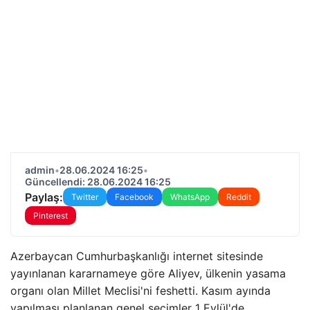
admin
•
28.06.2024 16:25
•
Güncellendi: 28.06.2024 16:25
Paylaş:
Twitter
Facebook
WhatsApp
Reddit
Pinterest
Azerbaycan Cumhurbaşkanlığı internet sitesinde
yayınlanan kararnameye göre Aliyev, ülkenin yasama
organı olan Millet Meclisi'ni feshetti. Kasım ayında
yapılması planlanan genel seçimler 1 Eylül'de