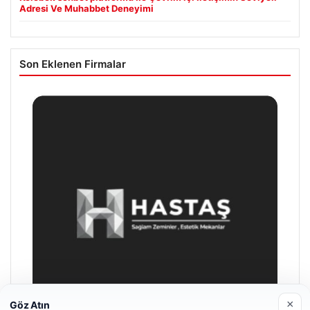
Adresi Ve Muhabbet Deneyimi
Son Eklenen Firmalar
×
Göz Atın