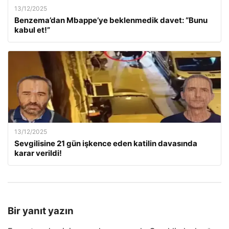
13/12/2025
Benzema’dan Mbappe’ye beklenmedik davet: “Bunu
kabul et!”
13/12/2025
Sevgilisine 21 gün işkence eden katilin davasında
karar verildi!
Bir yanıt yazın