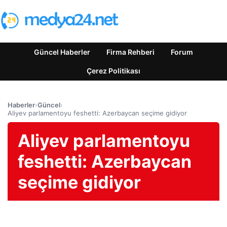
Güncel Haberler
Firma Rehberi
Forum
Çerez Politikası
Haberler
›
Güncel
›
Aliyev parlamentoyu feshetti: Azerbaycan seçime gidiyor
Aliyev parlamentoyu
feshetti: Azerbaycan
seçime gidiyor