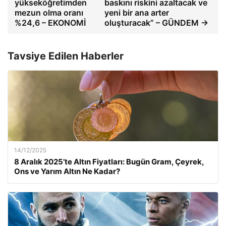
yükseköğretimden
baskını riskini azaltacak ve
mezun olma oranı
yeni bir ana arter
%24,6 – EKONOMİ
oluşturacak” – GÜNDEM →
Tavsiye Edilen Haberler
14/12/2025
8 Aralık 2025’te Altın Fiyatları: Bugün Gram, Çeyrek,
Ons ve Yarım Altın Ne Kadar?