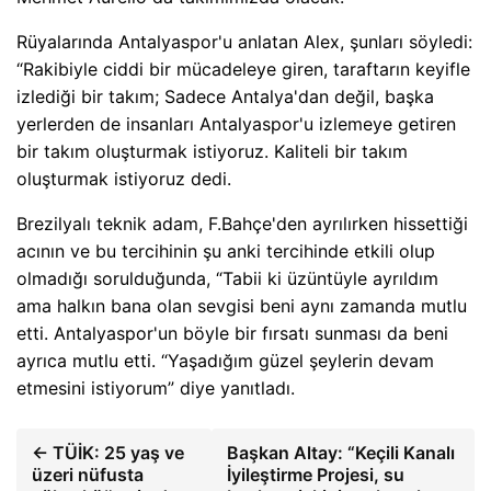
Rüyalarında Antalyaspor'u anlatan Alex, şunları söyledi:
“Rakibiyle ciddi bir mücadeleye giren, taraftarın keyifle
izlediği bir takım; Sadece Antalya'dan değil, başka
yerlerden de insanları Antalyaspor'u izlemeye getiren
bir takım oluşturmak istiyoruz. Kaliteli bir takım
oluşturmak istiyoruz dedi.
Brezilyalı teknik adam, F.Bahçe'den ayrılırken hissettiği
acının ve bu tercihinin şu anki tercihinde etkili olup
olmadığı sorulduğunda, “Tabii ki üzüntüyle ayrıldım
ama halkın bana olan sevgisi beni aynı zamanda mutlu
etti. Antalyaspor'un böyle bir fırsatı sunması da beni
ayrıca mutlu etti. “Yaşadığım güzel şeylerin devam
etmesini istiyorum” diye yanıtladı.
← TÜİK: 25 yaş ve
Başkan Altay: “Keçili Kanalı
üzeri nüfusta
İyileştirme Projesi, su