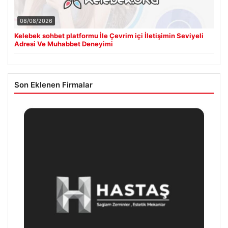
08/08/2026
Kelebek sohbet platformu İle Çevrim içi İletişimin Seviyeli
Adresi Ve Muhabbet Deneyimi
Son Eklenen Firmalar