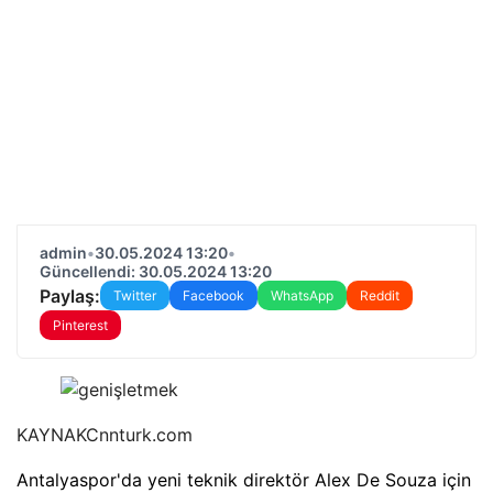
admin
•
30.05.2024 13:20
•
Güncellendi: 30.05.2024 13:20
Paylaş:
Twitter
Facebook
WhatsApp
Reddit
Pinterest
KAYNAK
Cnnturk.com
Antalyaspor'da yeni teknik direktör Alex De Souza için