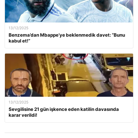
13/12/2025
Benzema’dan Mbappe’ye beklenmedik davet: “Bunu
kabul et!”
13/12/2025
Sevgilisine 21 gün işkence eden katilin davasında
karar verildi!