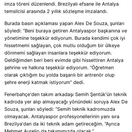
imza töreni düzenlendi. Brezilyalı efsane ile Antalya
temsilcisi arasında 2 yıllık sözleşme imzalandı.
Burada basın açıklaması yapan Alex De Souza, şunları
söyledi: “Beni buraya getiren Antalyaspor başkanına ve
yönetimine teşekkür ediyorum. Burada kendimi çok iyi
hissetmemi sağlayan, çok mutlu olduğum bir ülkeye
dönmemi sağlayan insanlara teşekkür ediyorum.
Geldiğimden beri beni evimde gibi hissettiren Antalya
şehrine ve halkına teşekkür ediyorum. “Öğretmen
olarak çıktığım bu yolda başarılı bir antrenör olup
şehre enerji katmak istiyorum” dedi.
Fenerbahçe'den takım arkadaşı Semih Şentük'ün teknik
kadroda yer alıp almayacağı yönündeki soruya Alex De
Souza, şunları söyledi: “Semih teknik kadromuzda
olmayacak. Antalyaspor profesyonellerinin yanı sıra
Brezilya'dan da iki teknik adam getireceğim. “Ayrıca
Mehmet Aurelio da takımımızda olacak.”