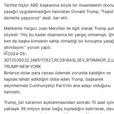
Tarihte hiçbir ABD başkanına böyle bir muamelenin (kon
yasağı) uygulanmadığını hatırlatan Donald Trump, “Faşist
devlette yaşıyoruz” dedi. ilan etti.
Mahkeme Yargıcı Juan Merchan ile ilgili olarak Trump şun
söyledi: “Hiç bu kadar düşmanca bir yargıç olmamıştı. Şi
ben de başka kimsenin sahip olmadığı bir konuşma yasağ
altındayım.” yorum yaptı.
Binlerce dolar para cezası ödemek zorunda kaldığını ve
hapisle tehdit edildiğini iddia eden Trump, başkanlık
seçimlerinde Cumhuriyetçi Parti'nin ana adayı olduğunu
hatırlattı.
Trump, jüri kararının açıklanmasından sonraki 10 saat içi
yaklaşık 39 milyon dolar bağış topladığını belirterek, dav