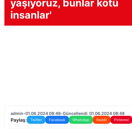
yaşıyoruz, bunlar kötü
insanlar'
admin
•
01.06.2024 08:48
•
Güncellendi: 01.06.2024 08:48
Paylaş:
Twitter
Facebook
WhatsApp
Reddit
Pinterest