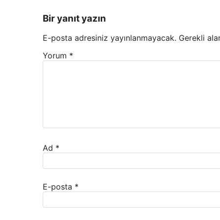
Bir yanıt yazın
E-posta adresiniz yayınlanmayacak.
Gerekli ala
Yorum
*
Ad
*
E-posta
*