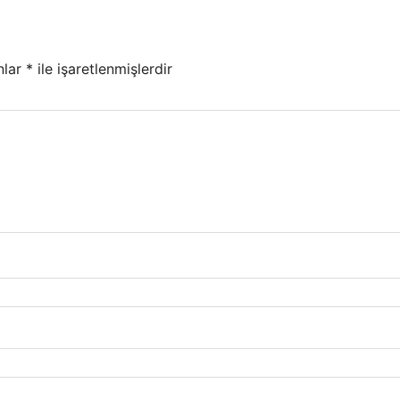
nlar
*
ile işaretlenmişlerdir