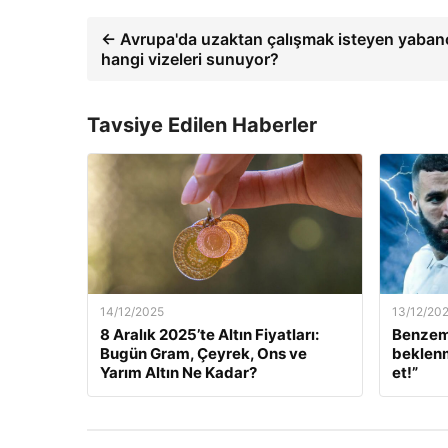
← Avrupa'da uzaktan çalışmak isteyen yabancı
hangi vizeleri sunuyor?
Tavsiye Edilen Haberler
14/12/2025
13/12/20
8 Aralık 2025’te Altın Fiyatları:
Benzem
Bugün Gram, Çeyrek, Ons ve
beklenm
Yarım Altın Ne Kadar?
et!”