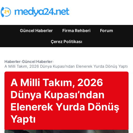
Güncel Haberler
Firma Rehberi
Forum
Çerez Politikası
Haberler
›
Güncel Haberler
›
A Milli Takım, 2026 Dünya Kupası’ndan Elenerek Yurda Dönüş Yaptı
A Milli Takım, 2026
Dünya Kupası’ndan
Elenerek Yurda Dönüş
Yaptı