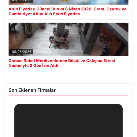
09/08/2026
Altın Fiyatları Güncel Durum 8 Nisan 2026: Gram, Çeyrek ve
Cumhuriyet Altını Alış Satış Fiyatları
08/08/2026
Garson Robot Merdivenlerden Düştü ve Çalışma Stresi
Nedeniyle 3 Gün İzin Aldı
Son Eklenen Firmalar