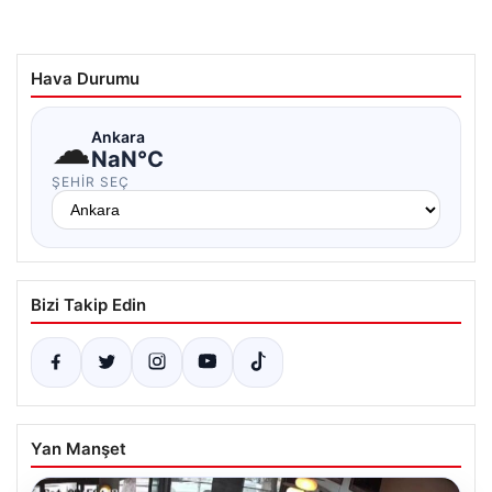
Hava Durumu
☁
Ankara
NaN°C
ŞEHIR SEÇ
Bizi Takip Edin
Yan Manşet