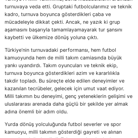
turnuvaya veda etti. Gruptaki futbolcularımız ve teknik
kadro, turnuva boyunca gösterdikleri çaba ve
mücadeleyle dikkat çekti. Ancak, ne yazık ki grup
aşamasını başarıyla tamamlayamayarak tur şansını
kaybetti ve ülkemize dönüş yoluna çıktı.
Türkiye’nin turnuvadaki performansı, hem futbol
kamuoyunda hem de milli takım camiasında büyük
yankı uyandırdı. Takım oyuncuları ve teknik ekip,
turnuva boyunca gösterdikleri azim ve kararlılıkla
takdir topladı. Bu süreçte elde edilen deneyimler ve
kazanılan tecrübeler, gelecek için umut vaat ediyor.
Milli takımın bu deneyimi, genç yeteneklerin gelişimi ve
uluslararası arenada daha güçlü bir şekilde yer almak
adına önemli bir adım oldu.
Yurda dönüş yolculuğunda futbol severler ve spor
kamuoyu, milli takımın gösterdiği gayreti ve alınan