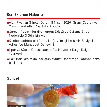
Son Eklenen Haberler
Altın Fiyatları Güncel Durum 8 Nisan 2026: Gram, Çeyrek ve
■
Cumhuriyet Altını Alış Satış Fiyatları
Garson Robot Merdivenlerden Düştü ve Çalışma Stresi
■
Nedeniyle 3 Gün İzin Aldı
Kelebek sohbet platformu İle Çevrim içi İletişimin Seviyeli
■
Adresi Ve Muhabbet Deneyimi
İspanya Süper Kupası İstanbul’da Heyecan Dalga Dalga
■
Yayılıyor!
Hakkında icra takibi başlatan avukatı katletmişti. İstenen ceza
■
belli oldu
Güncel