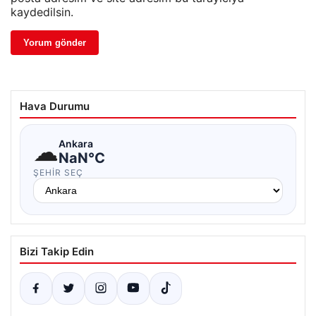
kaydedilsin.
Hava Durumu
☁
Ankara
NaN°C
ŞEHIR SEÇ
Bizi Takip Edin