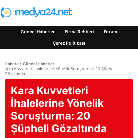
Güncel Haberler
Firma Rehberi
Forum
Çerez Politikası
Haberler
›
Güncel Haberler
›
Kara Kuvvetleri İhalelerine Yönelik Soruşturma: 20 Şüpheli
Gözaltında
Kara Kuvvetleri
İhalelerine Yönelik
Soruşturma: 20
Şüpheli Gözaltında