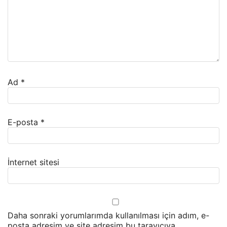
Ad
*
E-posta
*
İnternet sitesi
Daha sonraki yorumlarımda kullanılması için adım, e-
posta adresim ve site adresim bu tarayıcıya