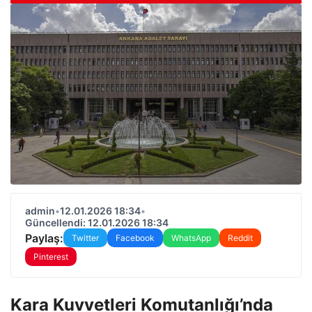
admin
•
12.01.2026 18:34
•
Güncellendi: 12.01.2026 18:34
Paylaş:
Twitter
Facebook
WhatsApp
Reddit
Pinterest
Kara Kuvvetleri Komutanlığı’nda