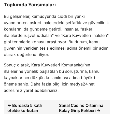
Toplumda Yansımaları
Bu gelişmeler, kamuoyunda ciddi bir yankı
uyandırırken, askeri ihalelerdeki şeffaflık ve güvenilirlik
konularını da gündeme getirdi. İnsanlar, “askeri
ihalelerde rüşvet iddiaları” ve “Kara Kuvvetleri ihaleleri”
gibi terimlerle konuyu araştırıyor. Bu durum, kamu
güveninin yeniden tesis edilmesi adına önemli bir adım
olarak değerlendiriliyor.
Sonuç olarak, Kara Kuvvetleri Komutanlığı’nın
ihalelerine yönelik başlatılan bu soruşturma, kamu
kaynaklarının düzgün kullanılması adına büyük bir
öneme sahip. Daha fazla bilgi için medya24.net
adresini ziyaret edebilirsiniz.
← Bursa’da 5 katlı
Sanal Casino Ortamına
otelde korkutan
Kolay Giriş Rehberi →