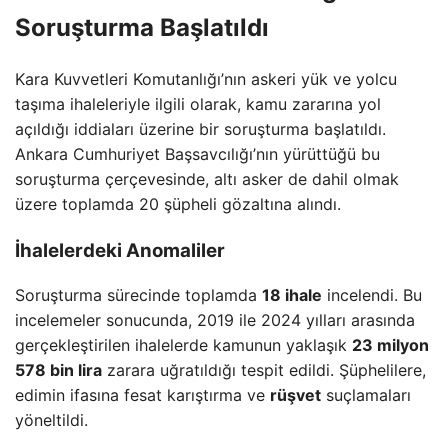
Soruşturma Başlatıldı
Kara Kuvvetleri Komutanlığı’nın askeri yük ve yolcu
taşıma ihaleleriyle ilgili olarak, kamu zararına yol
açıldığı iddiaları üzerine bir soruşturma başlatıldı.
Ankara Cumhuriyet Başsavcılığı’nın yürüttüğü bu
soruşturma çerçevesinde, altı asker de dahil olmak
üzere toplamda 20 şüpheli gözaltına alındı.
İhalelerdeki Anomaliler
Soruşturma sürecinde toplamda
18 ihale
incelendi. Bu
incelemeler sonucunda, 2019 ile 2024 yılları arasında
gerçekleştirilen ihalelerde kamunun yaklaşık
23 milyon
578 bin lira
zarara uğratıldığı tespit edildi. Şüphelilere,
edimin ifasına fesat karıştırma ve
rüşvet
suçlamaları
yöneltildi.