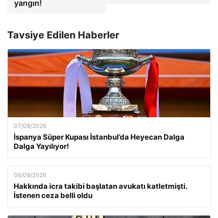
yangın!
Tavsiye Edilen Haberler
07/08/2026
İspanya Süper Kupası İstanbul’da Heyecan Dalga
Dalga Yayılıyor!
06/08/2026
Hakkında icra takibi başlatan avukatı katletmişti.
İstenen ceza belli oldu