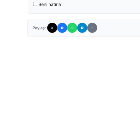
Beni hatırla
Paylaş: