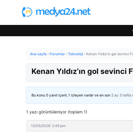
Ana sayfa
›
Forumlar
›
Teknoloji
›
Kenan Yıldız’ın gol sevinci F
Kenan Yıldız’ın gol sevinci F
Bu konu 0 yanıt içerir, 1 izleyen vardır ve en son
2 ay 3 hafta
1 yazı görüntüleniyor (toplam 1)
15/05/2026: 2:49 pm