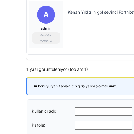
Kenan Yıldız’ın gol sevinci Fortnite
A
admin
Anahtar
yönetici
1 yazı görüntüleniyor (toplam 1)
Bu konuyu yanıtlamak için giriş yapmış olmalısınız.
Kullanıcı adı:
Parola: