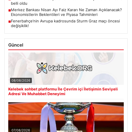
belli oldu
Merkez Bankası Nisan Ayı Faiz Kararı Ne Zaman Açıklanacak?
■
Ekonomistlerin Beklentileri ve Piyasa Tahminleri
Fenerbahçe’nin Avrupa kadrosunda Sturm Graz maçı öncesi
■
değişiklik!
Güncel
08/08/2026
Kelebek sohbet platformu İle Çevrim içi İletişimin Seviyeli
Adresi Ve Muhabbet Deneyimi
07/08/2026