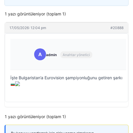
1 yazı görüntüleniyor (toplam 1)
17/05/2026: 12:04 pm
#20888
A
admin
Anahtar yönetici
İşte Bulgaristan’a Eurovision şampiyonluğunu getiren şarkı
1 yazı görüntüleniyor (toplam 1)