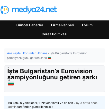
Güncel Haberler
Firma Rehberi
Forum
Çerez Politikası
Ana sayfa
›
Forumlar
›
Finans
›
İşte Bulgaristan’a Eurovision
şampiyonluğunu getiren şarkı
İşte Bulgaristan’a Eurovision
şampiyonluğunu getiren şarkı
Bu konu 0 yanıt içerir, 1 izleyen vardır ve en son
2 ay 3 hafta önce
admin
tarafından güncellenmiştir.